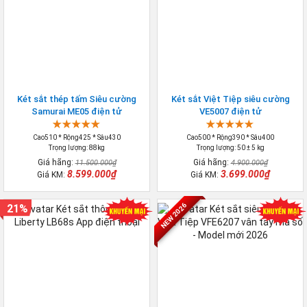
Két sắt thép tấm Siêu cường
Két sắt Việt Tiệp siêu cường
Samurai ME05 điện tử
VE5007 điện tử
Cao510 * Rộng425 * Sâu430
Cao500 * Rộng390 * Sâu400
Trọng lượng: 88kg
Trọng lượng: 50 ± 5 kg
Giá hãng:
Giá hãng:
11.500.000₫
4.900.000₫
8.599.000₫
3.699.000₫
Giá KM:
Giá KM:
NEW 2026
21%