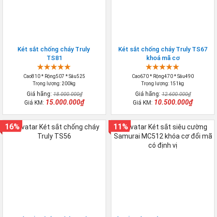
Két sắt chống cháy Truly
Két sắt chống cháy Truly TS67
TS81
khoá mã cơ
Cao810 * Rộng507 * Sâu525
Cao670 * Rộng470 * Sâu490
Trọng lượng: 200kg
Trọng lượng: 151kg
Giá hãng:
Giá hãng:
18.000.000₫
12.600.000₫
15.000.000₫
10.500.000₫
Giá KM:
Giá KM:
16%
11%