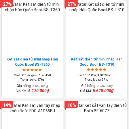
27%
27%
Két sắt điện tử mini nhập Hàn
Két sắt điện tử mini nhập Hàn
Quốc Booil BS-T360
Quốc Booil BS-T310
Cao360 * Rộng490 * Sâu450
Cao310 * Rộng420 * Sâu380
Trọng lượng: 57kg
Trọng lượng: 37kg
Giá hãng:
Giá hãng:
8.560.000₫
7.785.000₫
6.170.000₫
5.620.000₫
Giá KM:
Giá KM:
14%
18%