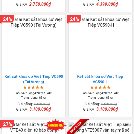
2.750.000₫
4.399.000₫
Giá KM:
Giá KM:
24%
24%
Két sắt khóa cơ Việt Tiệp VC590
Két sắt khóa cơ Việt Tiệp
(Tài Vượng)
VC590-H
Cao556 * Rộng420 * Sâu405
Cao556 * Rộng420 * Sâu405
Trọng lượng: 68kg
Trọng lượng: 68kg
Giá hãng:
Giá hãng:
4.100.000₫
4.100.000₫
3.100.000₫
3.100.000₫
Giá KM:
Giá KM:
NEW 2026
27%