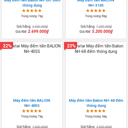
Máy đếm tiền Balion NH-207 đếm
Máy đếm tiền BALION
thông dụng
NH-314S
Trọng lượng: 7kg
Trọng lượng: 8kg
Giá hãng:
Giá hãng:
3.500.000₫
7.200.000₫
2.699.000₫
5.200.000₫
Giá KM:
Giá KM:
22%
23%
Máy đếm tiền BALION
Máy đếm tiền Balion NH-68 đếm
NH-405S
thông dụng
Trọng lượng: 7kg
Trọng lượng: 6kg
Giá hãng:
Giá hãng:
7.000.000₫
4.200.000₫