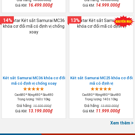
19.000.000₫
16.000.000₫
16.499.000₫
14.999.000₫
Giá KM:
Giá KM:
14%
13%
Két sắt Samurai MC36 khóa cơ đổi
Két sắt Samurai MC25 khóa cơ đổi
mã có định vị chống xoay
mã có định vị
Cao680 * Rộng480 * Sâu480
Cao580 * Rộng480 * Sâu480
Trọng lượng: 160 ± 10kg
Trọng lượng: 140 ± 10kg
Giá hãng:
Giá hãng:
15.500.000₫
13.850.000₫
13.199.000₫
11.999.000₫
Giá KM:
Giá KM:
Xem thêm