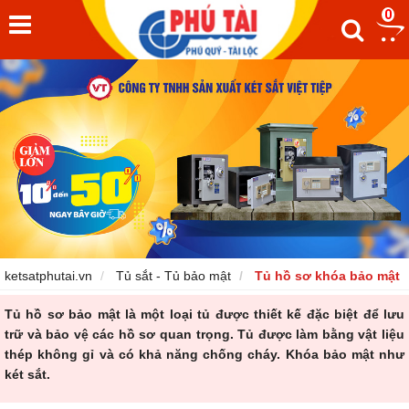
0
ketsatphutai.vn
Tủ sắt - Tủ bảo mật
Tủ hồ sơ khóa bảo mật
Tủ hồ sơ bảo mật
là một loại tủ được thiết kế đặc biệt để lưu
trữ và bảo vệ các hồ sơ quan trọng. Tủ được làm bằng vật liệu
thép không gỉ và có khả năng chống cháy. Khóa bảo mật như
két sắt.