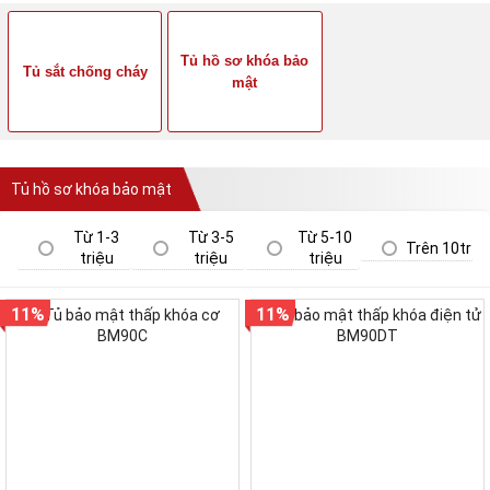
Tủ hồ sơ khóa bảo
Tủ sắt chống cháy
mật
Tủ hồ sơ khóa bảo mật
Từ 1-3
Từ 3-5
Từ 5-10
Trên 10tr
triệu
triệu
triệu
11%
11%