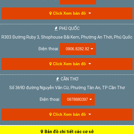
Click Xem bản đồ
PHÚ QUỐC
R303 Đường Ruby 3, Shophouse Bãi Kem, Phường An Thới, Phú Quốc
Điện thoại:
0906.8282.82
Click Xem bản đồ
CẦN THƠ
Số 369D đường Nguyễn Văn Cừ, Phường Tân An, TP Cần Thơ
Điện thoại:
0978880397
Click Xem bản đồ
Bản đồ chi tiết các cơ sở