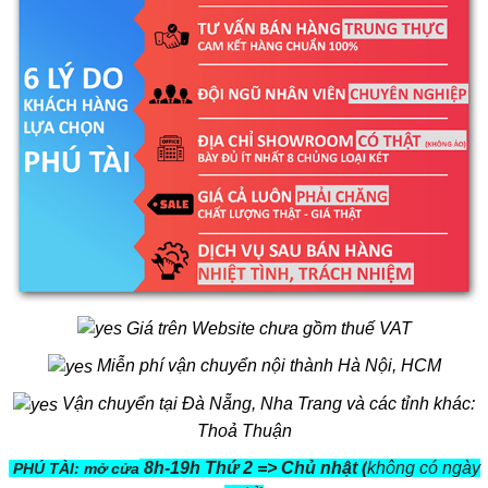
Giá trên Website chưa gồm thuế VAT
Miễn phí vận chuyển nội thành Hà Nội, HCM
Vận chuyển tại Đà Nẵng, Nha Trang và các tỉnh khác:
Thoả Thuận
8h-19h Thứ 2 => Chủ nhật (
không có ngày
PHÚ TÀI: mở cửa