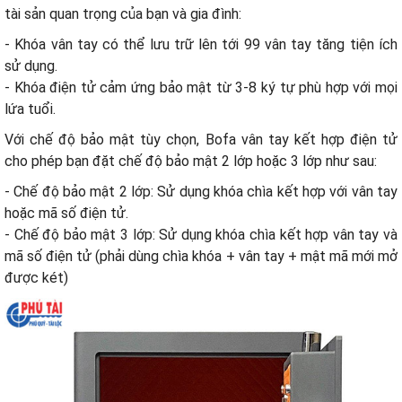
tài sản quan trọng của bạn và gia đình:
- Khóa vân tay có thể lưu trữ lên tới 99 vân tay tăng tiện ích
sử dụng.
- Khóa điện tử cảm ứng bảo mật từ 3-8 ký tự phù hợp với mọi
lứa tuổi.
Với chế độ bảo mật tùy chọn, Bofa vân tay kết hợp điện tử
cho phép bạn đặt chế độ bảo mật 2 lớp hoặc 3 lớp như sau:
- Chế độ bảo mật 2 lớp: Sử dụng khóa chìa kết hợp với vân tay
hoặc mã số điện tử.
- Chế độ bảo mật 3 lớp: Sử dụng khóa chìa kết hợp vân tay và
mã số điện tử (phải dùng chìa khóa + vân tay + mật mã mới mở
được két)