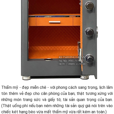
Thẩm mỹ - đẹp miễn chê - với phong cách sang trọng, lịch lãm
tôn thêm vẻ đẹp cho căn phòng của bạn; thật tương xứng với
những món trang sức và giấy tờ, tài sản quan trọng của bạn.
(Thật uổng phí nếu bạn ném những tài sản quý giá nói trên vào
chiếc két hạng bèo vừa mất thẩm mỹ vừa rất kém an toàn.)