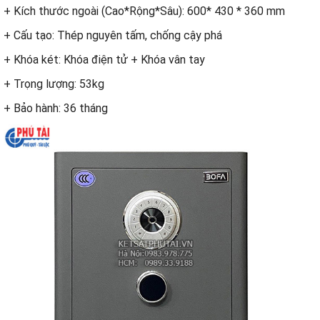
+ Kích thước ngoài (Cao*Rộng*Sâu): 600* 430 * 360 mm
+ Cấu tạo: Thép nguyên tấm, chống cậy phá
+ Khóa két: Khóa điện tử + Khóa vân tay
+ Trọng lượng: 53kg
+ Bảo hành: 36 tháng