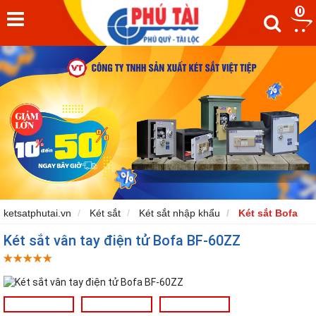
18%
0
ketsatphutai.vn
Két sắt
Két sắt nhập khẩu
Két sắt Bofa
Két sắt vân tay điện tử Bofa BF-60ZZ