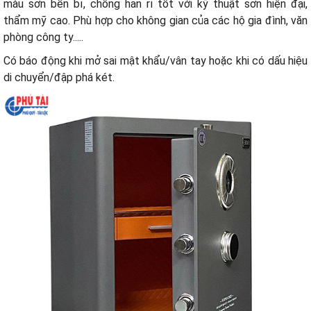
màu sơn bền bỉ, chống han rỉ tốt với kỹ thuật sơn hiện đại,
thẩm mỹ cao. Phù hợp cho không gian của các hộ gia đình, văn
phòng công ty.....
Có báo động khi mở sai mật khẩu/vân tay hoặc khi có dấu hiệu
di chuyển/đập phá két.