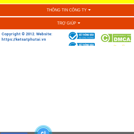
THÔNG TIN CÔNG TY
TRỢ GIÚP
Copyright © 2012. Website:
https://ketsatphutai.vn