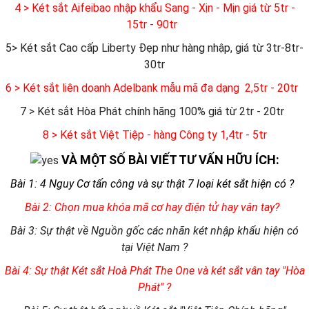
4 > Két sắt Aifeibao nhập khẩu Sang - Xịn - Mịn giá từ 5tr -
15tr - 90tr
5> Két sắt Cao cấp Liberty Đẹp như hàng nhập, giá từ 3tr-8tr-
30tr
6
> Két sắt liên doanh Adelbank mẫu mã đa dạng 2,5tr - 20tr
7 > Két sắt Hòa Phát chính hãng 100% giá từ 2tr - 20tr
8 > Két sắt Việt Tiệp - hàng Công ty 1,4tr - 5tr
VÀ MỘT SỐ BÀI VIẾT TƯ VẤN HỮU ÍCH:
Bài 1: 4 Nguy Cơ tấn công và sự thật 7 loại két sắt hiện có ?
Bài 2: Chọn mua khóa mã cơ hay điện tử hay vân tay?
Bài 3: Sự thật về Nguồn gốc các nhãn két nhập khẩu hiện có
tại Việt Nam ?
Bài 4: Sự thật Két sắt Hoà Phát The One và két sắt vân tay "Hòa
Phát" ?