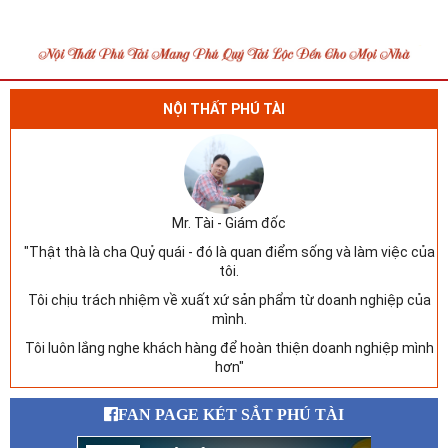
NỘI THẤT PHÚ TÀI
Mr. Tài - Giám đốc
"Thật thà là cha Quỷ quái - đó là quan điểm sống và làm việc của
tôi.
Tôi chịu trách nhiệm về xuất xứ sản phẩm từ doanh nghiệp của
mình.
Tôi luôn lắng nghe khách hàng để hoàn thiện doanh nghiệp mình
hơn"
FAN PAGE KÉT SẮT PHÚ TÀI