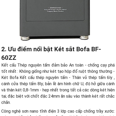
2. Ưu điểm nổi bật
Két sắt Bofa
BF-
60ZZ
Kết cấu Thép nguyên tấm đảm bảo An toàn - chống cạy phá
tốt nhất : Không giống như két tạo hộp đổ ruột thông thường -
Két Bofa Kết cấu thép nguyên tấm - Thân vỏ thép tấm 6ly ,
cánh cửa thép tấm 8ly; bản lề âm hình chữ U; độ hở giữa cánh
và thân két 0,8-1mm - hẹp nhất trong tất cả các dòng két hiện
tại; đặc biệt với chốt đặc 24mm ăn sâu vào thành két rất chắc
chắn.
Công nghệ sơn nano tĩnh điện 3 lớp cao cấp chống trầy xước: