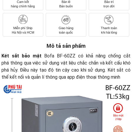
Cam kết
Bán lẻ
Bảo trì
hàng chính hãng
Bán buôn
trọn đời
Miễn phí Ship
Giao hàng
Thanh toán
Hà Nội và HCM
toàn quốc
khi hài lòng
Mô tả sản phẩm
Két sắt bảo mật
Bofa BF-60ZZ có khả năng chống cắt
phá thông qua việc sử dụng vật liệu chắc chắn và kết cấu khó
phá hủy. Điều này tạo độ tin cậy cao khi sử dụng. Két sắt có
thể kết nối và quản lí thông qua app điện thoại thông minh