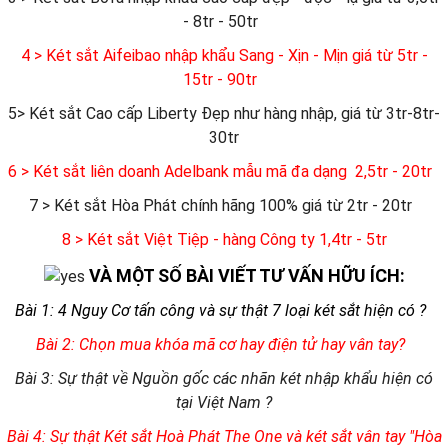
- 8tr - 50tr
4 > Két sắt Aifeibao nhập khẩu Sang - Xịn - Mịn giá từ 5tr -
15tr - 90tr
5> Két sắt Cao cấp Liberty Đẹp như hàng nhập, giá từ 3tr-8tr-
30tr
6
> Két sắt liên doanh Adelbank mẫu mã đa dạng 2,5tr - 20tr
7 > Két sắt Hòa Phát chính hãng 100% giá từ 2tr - 20tr
8 > Két sắt Việt Tiệp - hàng Công ty 1,4tr - 5tr
VÀ MỘT SỐ BÀI VIẾT TƯ VẤN HỮU ÍCH:
Bài 1: 4 Nguy Cơ tấn công và sự thật 7 loại két sắt hiện có ?
Bài 2: Chọn mua khóa mã cơ hay điện tử hay vân tay?
Bài 3: Sự thật về Nguồn gốc các nhãn két nhập khẩu hiện có
tại Việt Nam ?
Bài 4: Sự thật Két sắt Hoà Phát The One và két sắt vân tay "Hòa