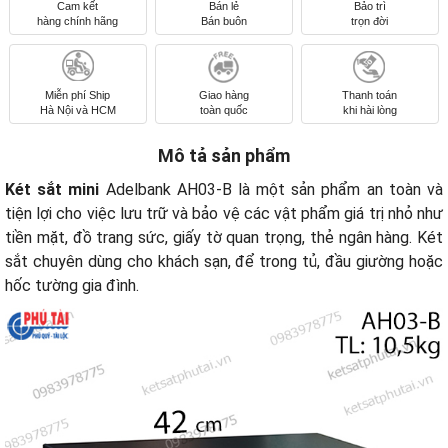
Cam kết
Bán lẻ
Bảo trì
hàng chính hãng
Bán buôn
trọn đời
Miễn phí Ship
Giao hàng
Thanh toán
Hà Nội và HCM
toàn quốc
khi hài lòng
Mô tả sản phẩm
Két sắt mini
Adelbank AH03-B là một sản phẩm an toàn và
tiện lợi cho việc lưu trữ và bảo vệ các vật phẩm giá trị nhỏ như
tiền mặt, đồ trang sức, giấy tờ quan trọng, thẻ ngân hàng. Két
sắt chuyên dùng cho khách sạn, để trong tủ, đầu giường hoặc
hốc tường gia đình.