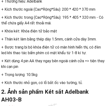
+ Thương hiệu: Adelbank
+ Kích thước ngoài (Cao*Rộng*Sâu): 200 * 420 * 370 mm
+ Kích thước trong (Cao*Rộng*Sâu): 195 * 405 * 320 mm - Có
thể chứa giấy A4 rất thoải mái.
+ Khóa két: Khóa điện tử bảo mật
+ Thân két làm bằng thép dày 1.5mm, cánh cửa dày 3mm.
+ Được trang bị bộ khóa điện tử có màn hình hiển thị, có đèn
led khi thao tác bấm phím có mật khẩu từ 1-8 kí tự.
+ Két dùng 4 pin AA thay ngay bên ngoài cánh cửa => tiện thay
khi cạn pin
+ Trọng lượng: 10.5kg
+ Kích thước nhỏ gọn, có lỗ bắt ốc vào tường, tủ.
2. Ảnh sản phẩm Két sắt Adelbank
AH03-B