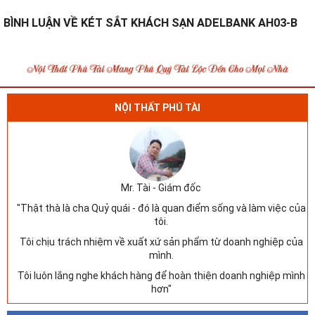
BÌNH LUẬN VỀ KÉT SẮT KHÁCH SẠN ADELBANK AH03-B
NỘI THẤT PHÚ TÀI
Mr. Tài - Giám đốc
"Thật thà là cha Quỷ quái - đó là quan điểm sống và làm việc của
tôi.
Tôi chịu trách nhiệm về xuất xứ sản phẩm từ doanh nghiệp của
mình.
Tôi luôn lắng nghe khách hàng để hoàn thiện doanh nghiệp mình
hơn"