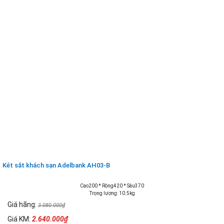
Két sắt khách sạn Adelbank AH03-B
Cao200 * Rộng420 * Sâu370
Trọng lượng: 10.5kg
Giá hãng:
3.080.000₫
Giá KM:
2.640.000₫