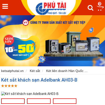
14%
0
ketsatphutai.vn
Két sắt
Két liên doanh Hàn Quốc
Két sắt A
Két sắt khách sạn Adelbank AH03-B