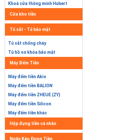
Khoá cửa thông minh Hubert
Cửa kho tiền
Tủ sắt - Tủ bảo mật
Tủ sắt chống cháy
Tủ hồ sơ khóa bảo mật
Máy Đếm Tiền
Máy đếm tiền Akio
Máy đếm tiền BALION
Máy đếm tiền ZHEUE (ZY)
Máy đếm tiền Silicon
Máy đếm tiền khác
Hộp đựng tiền cá nhân
Ngăn Kéo Đựng Tiền