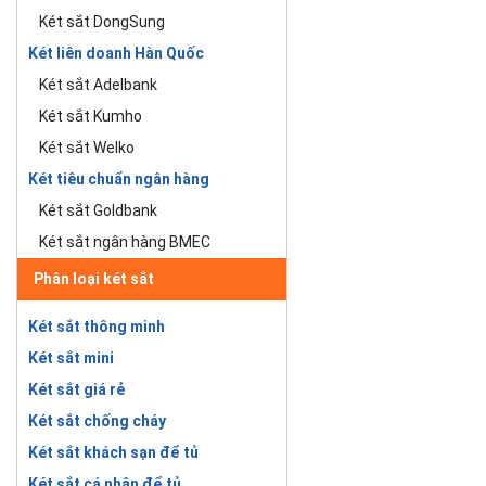
Két sắt DongSung
Két liên doanh Hàn Quốc
Két sắt Adelbank
Két sắt Kumho
Két sắt Welko
Két tiêu chuẩn ngân hàng
Két sắt Goldbank
Két sắt ngân hàng BMEC
Phân loại két sắt
Két sắt thông minh
Két sắt mini
Két sắt giá rẻ
Két sắt chống cháy
Két sắt khách sạn để tủ
Két sắt cá nhân để tủ