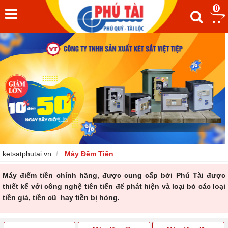
0
ketsatphutai.vn
Máy Đếm Tiền
Máy điếm tiền
chính hãng, được cung cấp bởi Phú Tài được
thiết kế với công nghệ tiên tiến để phát hiện và loại bỏ các loại
tiền giả, tiền cũ hay tiền bị hỏng.