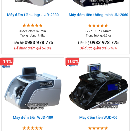
Máy đếm tiền Jingrui JR-2880
Máy đếm tiền thông minh JN-2060
355 x 295 x 248mm
372 * 310 * 214mm
Trọng lượng: 7.5kg
Trọng lượng: 6.5kg
0983 978 775
0983 978 775
Liên hệ
Liên hệ
Để được giảm giá 5-10%
Để được giảm giá 5-10%
14%
100%
Máy đếm tiền WJD-189
Máy đếm tiền WJD-06