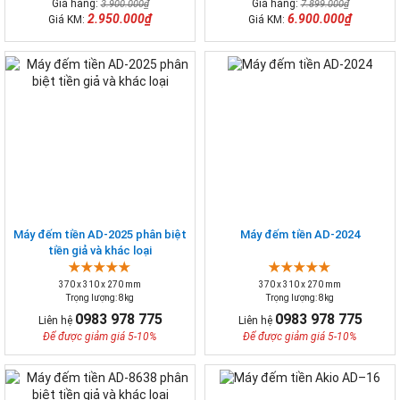
Giá hãng:
Giá hãng:
3.900.000₫
7.899.000₫
2.950.000₫
6.900.000₫
Giá KM:
Giá KM:
Máy đếm tiền AD-2025 phân biệt
Máy đếm tiền AD-2024
tiền giả và khác loại
370 x 310 x 270 mm
370 x 310 x 270 mm
Trọng lượng: 8kg
Trọng lượng: 8kg
0983 978 775
0983 978 775
Liên hệ
Liên hệ
Để được giảm giá 5-10%
Để được giảm giá 5-10%