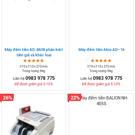
Máy đếm tiền AD-8638 phân biệt
Máy đếm tiền Akio AD–16
tiền giả và khác loại
370 x 310 x 270 mm
370 x 310 x 270 mm
Trọng lượng: 8kg
Trọng lượng: 8kg
0983 978 775
0983 978 775
Liên hệ
Liên hệ
Để được giảm giá 5-10%
Để được giảm giá 5-10%
26%
22%