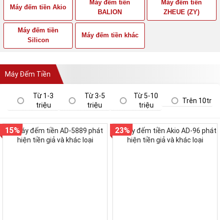
Máy đếm tiền
Máy đếm tiền
Máy đếm tiền Akio
BALION
ZHEUE (ZY)
Máy đếm tiền
Máy đếm tiền khác
Silicon
Máy Đếm Tiền
Từ 1-3
Từ 3-5
Từ 5-10
Trên 10tr
triệu
triệu
triệu
15%
23%