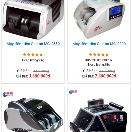
Máy đếm tiền Silicon MC-2550
Máy đếm tiền Silicon MC-9900
Trọng lượng: 6kg
385 x 330 x 290mm.
Trọng lượng: 8kg
Giá hãng:
Giá hãng:
4.600.000₫
8.500.000₫
3.690.000₫
7.600.000₫
Giá KM:
Giá KM: