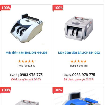
100%
100%
Máy đếm tiền BALION NH-205
Máy đếm tiền BALION NH-202
Trọng lượng: 8kg
Trọng lượng: 9kg
0983 978 775
0983 978 775
Liên hệ
Liên hệ
Để được giảm giá 5-10%
Để được giảm giá 5-10%
100%
30%