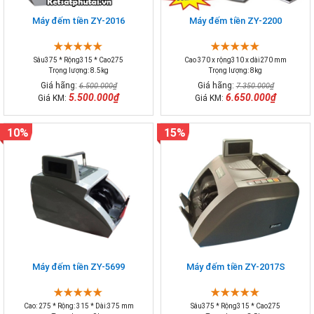
Máy đếm tiền ZY-2016
Máy đếm tiền ZY-2200
Sâu375 * Rộng315 * Cao275
Cao 370 x rộng310 x dài270 mm
Trọng lượng: 8.5kg
Trọng lượng: 8kg
Giá hãng:
Giá hãng:
6.500.000₫
7.350.000₫
5.500.000₫
6.650.000₫
Giá KM:
Giá KM:
10%
15%
Máy đếm tiền ZY-5699
Máy đếm tiền ZY-2017S
Cao: 275 * Rộng: 315 * Dài:375 mm
Sâu375 * Rộng315 * Cao275