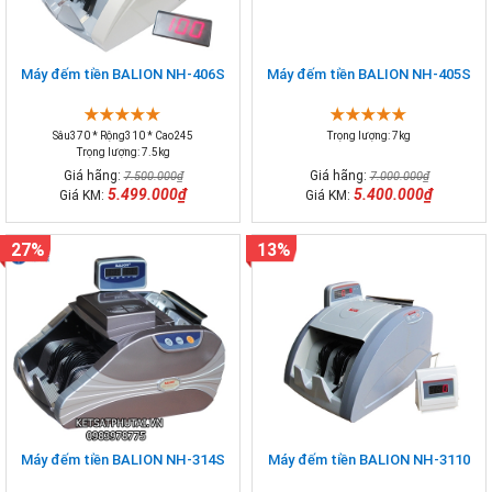
Máy đếm tiền BALION NH-406S
Máy đếm tiền BALION NH-405S
Sâu370 * Rộng310 * Cao245
Trọng lượng: 7kg
Trọng lượng: 7.5kg
Giá hãng:
Giá hãng:
7.500.000₫
7.000.000₫
5.499.000₫
5.400.000₫
Giá KM:
Giá KM:
27%
13%
Máy đếm tiền BALION NH-314S
Máy đếm tiền BALION NH-3110