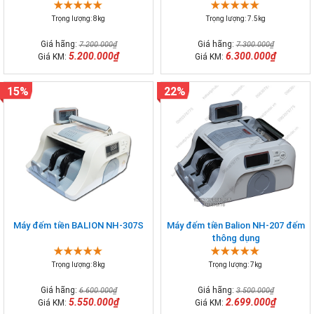
Trọng lượng: 8kg
Trọng lượng: 7.5kg
Giá hãng:
Giá hãng:
7.200.000₫
7.300.000₫
5.200.000₫
6.300.000₫
Giá KM:
Giá KM:
15%
22%
Máy đếm tiền BALION NH-307S
Máy đếm tiền Balion NH-207 đếm
thông dụng
Trọng lượng: 8kg
Trọng lượng: 7kg
Giá hãng:
Giá hãng:
6.600.000₫
3.500.000₫
5.550.000₫
2.699.000₫
Giá KM:
Giá KM: