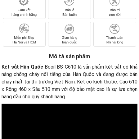
Cam kết
Bán lẻ
Bảo trì
hàng chính hãng
Bán buôn
trọn đời
Miễn phí Ship
Giao hàng
Thanh toán
Hà Nội và HCM
toàn quốc
khi hài lòng
Mô tả sản phẩm
Két sắt Hàn Quốc
Booil BS-C610 là sản phẩm két sắt có khả
năng chống cháy nổi tiếng của Hàn Quốc và đang được bán
chạy nhất tại thị trường Việt Nam. Két có kích thước: Cao 610
x Rộng 460 x Sâu 510 mm với độ bảo mật cao là sự lựa chọn
hàng đầu cho quý khách hàng.