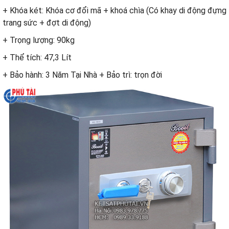
+ Khóa két: Khóa cơ đổi mã + khoá chìa (Có khay di động đựng
trang sức + đợt di động)
+ Trọng lượng: 90kg
+ Thể tích: 47,3 Lít
+ Bảo hành: 3 Năm Tại Nhà + Bảo trì: trọn đời