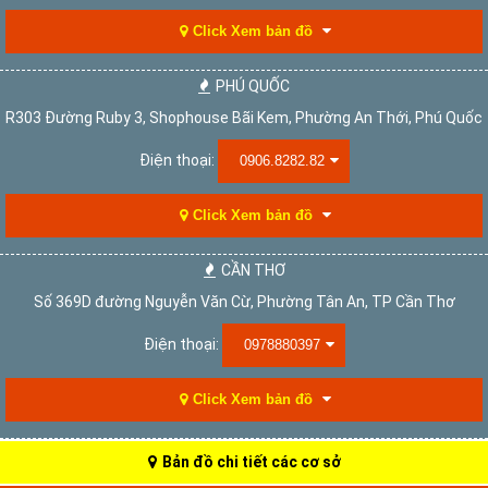
Click Xem bản đồ
PHÚ QUỐC
R303 Đường Ruby 3, Shophouse Bãi Kem, Phường An Thới, Phú Quốc
Điện thoại:
0906.8282.82
Click Xem bản đồ
CẦN THƠ
Số 369D đường Nguyễn Văn Cừ, Phường Tân An, TP Cần Thơ
Điện thoại:
0978880397
Click Xem bản đồ
Bản đồ chi tiết các cơ sở