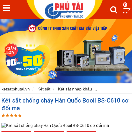
31%
0
ketsatphutai.vn
Két sắt
Két sắt nhập khẩu
Két sắt Booil K
Két sắt chống cháy Hàn Quốc Booil BS-C610 cơ
đổi mã