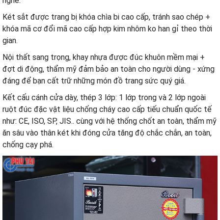
nghề.
Két sắt được trang bị khóa chìa bi cao cấp, tránh sao chép +
khóa mã cơ đổi mã cao cấp hợp kim nhôm ko han gỉ theo thời
gian.
Nội thất sang trọng, khay nhựa được đúc khuôn mềm mại +
đợt di động, thẩm mỹ đảm bảo an toàn cho người dùng - xứng
đáng để bạn cất trữ những món đồ trang sức quý giá.
Kết cấu cánh cửa dày, thép 3 lớp: 1 lớp trong và 2 lớp ngoài
ruột đúc đặc vật liệu chống cháy cao cấp tiếu chuẩn quốc tế
như: CE, ISO, SP, JIS.. cùng với hệ thống chốt an toàn, thẩm mỹ
ăn sâu vào thân két khi đóng cửa tăng độ chắc chắn, an toàn,
chống cạy phá.