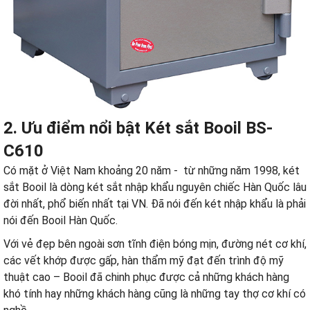
2. Ưu điểm nổi bật
Két sắt Booil
BS-
C610
Có mặt ở Việt Nam khoảng 20 năm - từ những năm 1998, két
sắt Booil là dòng két sắt nhập khẩu nguyên chiếc Hàn Quốc lâu
đời nhất, phổ biến nhất tại VN. Đã nói đến két nhập khẩu là phải
nói đến Booil Hàn Quốc.
Với vẻ đẹp bên ngoài sơn tĩnh điện bóng mịn, đường nét cơ khí,
các vết khớp được gấp, hàn thẩm mỹ đạt đến trình độ mỹ
thuật cao – Booil đã chinh phục được cả những khách hàng
khó tính hay những khách hàng cũng là những tay thợ cơ khí có