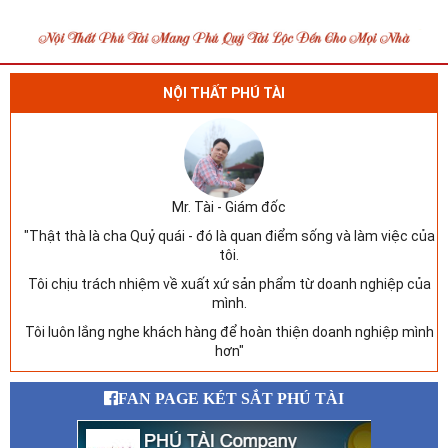
NỘI THẤT PHÚ TÀI
Mr. Tài - Giám đốc
"Thật thà là cha Quỷ quái - đó là quan điểm sống và làm việc của
tôi.
Tôi chịu trách nhiệm về xuất xứ sản phẩm từ doanh nghiệp của
mình.
Tôi luôn lắng nghe khách hàng để hoàn thiện doanh nghiệp mình
hơn"
FAN PAGE KÉT SẮT PHÚ TÀI