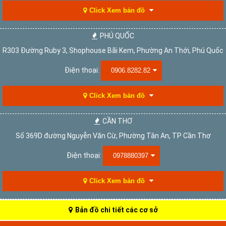
Click Xem bản đồ
PHÚ QUỐC
R303 Đường Ruby 3, Shophouse Bãi Kem, Phường An Thới, Phú Quốc
Điện thoại:
0906.8282.82
Click Xem bản đồ
CẦN THƠ
Số 369D đường Nguyễn Văn Cừ, Phường Tân An, TP Cần Thơ
Điện thoại:
0978880397
Click Xem bản đồ
Bản đồ chi tiết các cơ sở