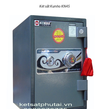
Két sắt Kumho KN45