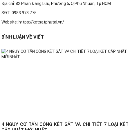
Địa chỉ: 82 Phan Đăng Lưu, Phường 5, Q.Phú Nhuận, Tp.HCM
SĐT: 0983.978.775
Website:
https://ketsatphutai.vn/
BÌNH LUẬN VỀ VIẾT
4 NGUY CƠ TẤN CÔNG KÉT SẮT VÀ CHI TIẾT 7 LOẠI KÉT