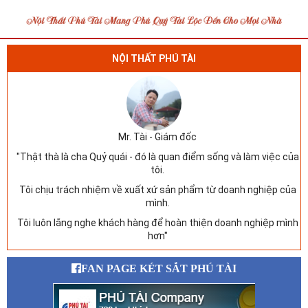
NỘI THẤT PHÚ TÀI
Mr. Tài - Giám đốc
"Thật thà là cha Quỷ quái - đó là quan điểm sống và làm việc của
tôi.
Tôi chịu trách nhiệm về xuất xứ sản phẩm từ doanh nghiệp của
mình.
Tôi luôn lắng nghe khách hàng để hoàn thiện doanh nghiệp mình
hơn"
FAN PAGE KÉT SẮT PHÚ TÀI