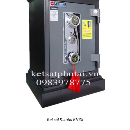
Két sắt Kumho KN35