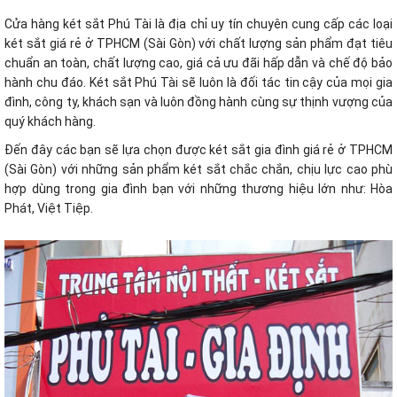
Cửa hàng két sắt Phú Tài là địa chỉ uy tín chuyên cung cấp các loại
két sắt giá rẻ ở TPHCM (Sài Gòn) với chất lượng sản phẩm đạt tiêu
chuẩn an toàn, chất lượng cao, giá cả ưu đãi hấp dẫn và chế độ bảo
hành chu đáo. Két sắt Phú Tài sẽ luôn là đối tác tin cậy của mọi gia
đình, công ty, khách sạn và luôn đồng hành cùng sự thịnh vượng của
quý khách hàng.
Đến đây các bạn sẽ lựa chọn được két sắt gia đình giá rẻ ở TPHCM
(Sài Gòn) với những sản phẩm két sắt chắc chắn, chịu lực cao phù
hợp dùng trong gia đình bạn với những thương hiệu lớn như: Hòa
Phát, Việt Tiệp.