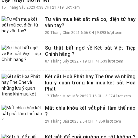
CẬP NHẬT MỚI NHẤT
15 Tháng Sáu 2023 4:38 CH
|
21.719 lượt xem
Tư vấn mua két sắt mã cơ, điện tử hay
vân tay?
20 Tháng Chín 2021 6:56 CH
|
9.898 lượt xem
Sự thật bất ngờ về Két sắt Việt Tiệp
Chính hãng ?
07 Tháng Bảy 2022 7:19 CH
|
41.533 lượt xem
Két sắt Hoà Phát hay The One và những
lưu ý quan trọng khi mua két sắt Hoà
Phát
17 Tháng Mười Một 2022 7:16 CH
|
6.874 lượt xem
Mất chìa khóa két sắt phải làm thế nào
?
29 Tháng Sáu 2023 2:54 CH
|
4.850 lượt xem
Két sắt để cuối giường có tốt không ?