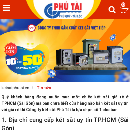
0
ketsatphutai.vn
Tin tức
Quý khách hàng đang muốn mua môt chiếc két sắt giá rẻ ở
TPHCM (Sài Gòn) mà bạn chưa biết cửa hàng nào bán két sắt uy tín
với giá rẻ thì Công ty két sắt Phú Tài là lựa chọn số 1 cho bạn
1. Địa chỉ cung cấp két sắt uy tín TP.HCM (Sài
Gòn)