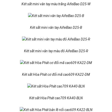
Két sắt mini vân tay màu trắng AifeiBao D25-W
Két sắt mini vân tay AifeiBao D25-B
Két sắt mini vân tay màu đỏ AifeiBao D25-R
Két sắt Hòa Phát cơ đổi mã cao609 KA22-DM
Két sắt Hòa Phát cao709 KA40-BLN