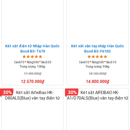
Két sắt điện tử Nhập Hàn Quốc
Két sắt vân tay nhập Hàn Quốc
Booil BS-T670
Booil BS-F610S
Cao670 * Rộng500 * Sâu520
Cao610 * Rộng500 * Sâu510
Trọng lượng: 105kg
Trọng lượng: 90kg
17.450.000₫
18.150.000₫
12.570.000₫
14.800.000₫
30%
30%