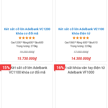
Két sắt cỡ lớn Adelbank VC1200
Két sắt cỡ lớn Adelbank VE1100
khóa cơ đổi mã
khóa điện tử
Cao1200 * Rộng600 * Sâu600
Cao1060 * Rộng 600 * Sâu610
Trọng lượng: 270kg
Trọng lượng: 220kg
19.250.000₫
17.050.000₫
15.730.000₫
14.300.000₫
15%
16%