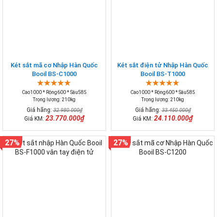
Két sắt mã cơ Nhập Hàn Quốc
Két sắt điện tử Nhập Hàn Quốc
Booil BS-C1000
Booil BS-T1000
Cao1000 * Rộng600 * Sâu585
Cao1000 * Rộng600 * Sâu585
Trọng lượng: 210kg
Trọng lượng: 210kg
Giá hãng:
Giá hãng:
32.980.000₫
33.450.000₫
23.770.000₫
24.110.000₫
Giá KM:
Giá KM:
27%
27%