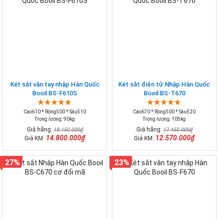
Két sắt vân tay nhập Hàn Quốc
Két sắt điện tử Nhập Hàn Quốc
Booil BS-F610S
Booil BS-T670
Cao610 * Rộng500 * Sâu510
Cao670 * Rộng500 * Sâu520
Trọng lượng: 90kg
Trọng lượng: 105kg
Giá hãng:
Giá hãng:
18.150.000₫
17.450.000₫
14.800.000₫
12.570.000₫
Giá KM:
Giá KM:
27%
23%