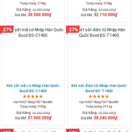
Trọng lượng: 270kg
Trọng lượng: 270kg
Giá hãng:
Giá hãng:
42.080.000₫
33.000.000₫
30.500.000₫
32.110.000₫
Giá KM:
Giá KM:
27%
27%
Két sắt mã cơ Nhập Hàn Quốc
Két sắt điện tử Nhập Hàn Quốc
Booil BS-C1400
Booil BS-T1400
Cao1400 * Rộng700 * Sâu685
Cao1400 * Rộng700 * Sâu685
Trọng lượng: 335kg
Trọng lượng: 335 kg
Giá hãng:
Giá hãng:
52.555.000₫
53.050.000₫
37.900.000₫
38.240.000₫
Giá KM:
Giá KM: