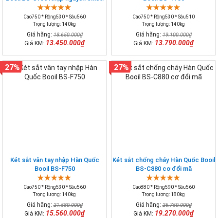
Hàn Quốc
Cao750 * Rộng530 * Sâu560
Cao750 * Rộng530 * Sâu510
Trọng lượng: 140kg
Trọng lượng: 140kg
Giá hãng:
Giá hãng:
18.650.000₫
19.100.000₫
13.450.000₫
13.790.000₫
Giá KM:
Giá KM:
27%
27%
Két sắt vân tay nhập Hàn Quốc
Két sắt chống cháy Hàn Quốc Booil
Booil BS-F750
BS-C880 cơ đổi mã
Cao750 * Rộng530 * Sâu560
Cao880 * Rộng590 * Sâu560
Trọng lượng: 140kg
Trọng lượng: 180kg
Giá hãng:
Giá hãng:
21.580.000₫
26.750.000₫
15.560.000₫
19.270.000₫
Giá KM:
Giá KM: