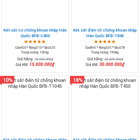
Két sắt cơ chống khoan nhập Hàn
Két sắt điện tử chống khoan nhập
Quốc BFB-C450
Hàn Quốc BFB-T845
Cao450 * Rộng510 * Sâu520
Cao845 * Rộng535 * Sâu578
Trọng lượng: 103kg
Trọng lượng: 190kg
Giá hãng:
Giá hãng:
18.500.000₫
35.000.000₫
15.000.000₫
30.000.000₫
Giá KM:
Giá KM:
10%
18%
Két sắt điện tử chống khoan nhập
Két sắt điện tử chống khoan nhập