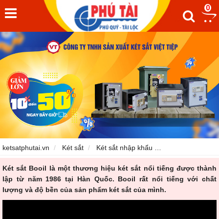
0
ketsatphutai.vn
Két sắt
Két sắt nhập khẩu
Két sắt Booil K
Két sắt Booil
là một thương hiệu két sắt nổi tiếng được thành
lập từ năm 1986 tại Hàn Quốc. Booil rất nổi tiếng với chất
lượng và độ bền của sản phẩm két sắt của mình.