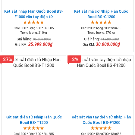
Két sắt nhập Hàn Quốc Booil BS-
Két sắt mã cơ Nhập Hàn Quốc
F1000 vân tay điện tử
Booil BS-C1200
Cao1000 * Rộng600 * Sâu585
Cao1200 * Rộng700 * Sâu685
Trọng lượng: 210kg
Trọng lượng: 270 kg
Giá hãng:
Giá hãng:
35.888.000₫
41.600.000₫
25.999.000₫
30.000.000₫
Giá KM:
Giá KM:
27%
2%
Két sắt điện tử Nhập Hàn Quốc
Két sắt vân tay điện tử nhập Hàn
Booil BS-T1200
Quốc Booil BS-F1200
Cao1200 * Rộng700 * Sâu685
Cao1200 * Rộng700 * Sâu685