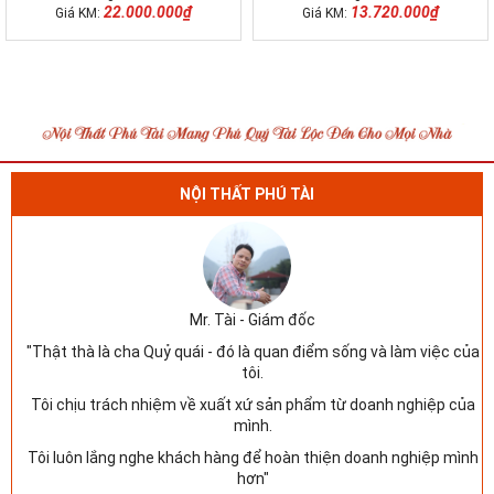
22.000.000₫
13.720.000₫
Giá KM:
Giá KM:
NỘI THẤT PHÚ TÀI
Mr. Tài - Giám đốc
"Thật thà là cha Quỷ quái - đó là quan điểm sống và làm việc của
tôi.
Tôi chịu trách nhiệm về xuất xứ sản phẩm từ doanh nghiệp của
mình.
Tôi luôn lắng nghe khách hàng để hoàn thiện doanh nghiệp mình
hơn"