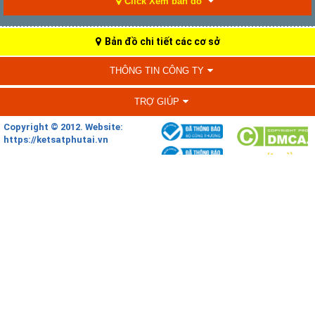
Click Xem bản đồ
Bản đồ chi tiết các cơ sở
THÔNG TIN CÔNG TY
TRỢ GIÚP
Copyright © 2012. Website:
https://ketsatphutai.vn