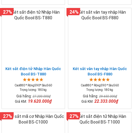
27%
24%
Két sắt điện tử Nhập Hàn Quốc
Két sắt vân tay nhập Hàn Quốc
Booil BS-T880
Booil BS-F880
Cao880 * Rộng590* Sâu560
Cao880 * Rộng590 * Sâu560
Trọng lượng: 180 kg
Trọng lượng: 180 kg
Giá hãng:
Giá hãng:
27.200.000₫
29.650.000₫
19.620.000₫
22.333.000₫
Giá KM:
Giá KM:
27%
27%