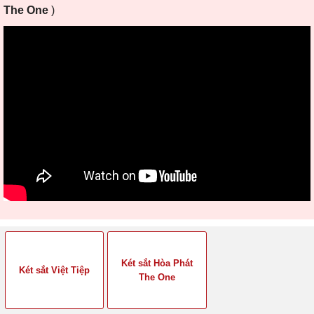
The One
)
Két sắt Hòa Phát
Két sắt Việt Tiệp
The One