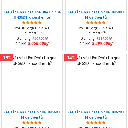
Két sắt Hòa Phát The One Unique
Két sắt Hòa Phát Unique UN50DT
UN36DT khóa điện tử
khóa điện tử
Cao360 * Rộng440 * Sâu406
Cao500 * Rộng390 * Sâu406
Trọng lượng: 38kg
Trọng lượng: 40kg
Giá hãng:
Giá hãng:
3.905.000₫
4.350.000₫
3.050.000₫
3.399.000₫
Giá KM:
Giá KM:
19%
14%
Két sắt Hòa Phát Unique UN56DT
Két sắt Hòa Phát Unique UN62DT
khóa điện tử
khóa điện tử