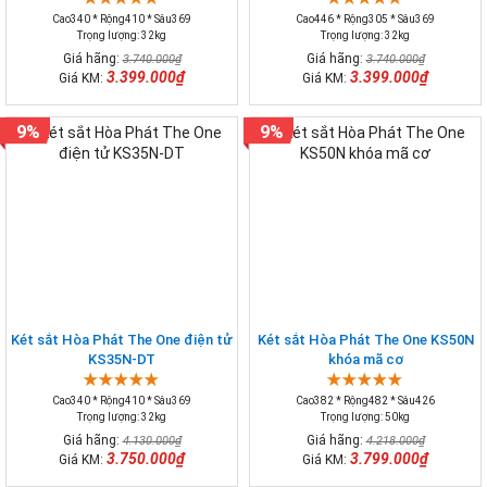
Cao340 * Rộng410 * Sâu369
Cao446 * Rộng305 * Sâu369
Trọng lượng: 32kg
Trọng lượng: 32kg
Giá hãng:
Giá hãng:
3.740.000₫
3.740.000₫
3.399.000₫
3.399.000₫
Giá KM:
Giá KM:
9%
9%
Két sắt Hòa Phát The One điện tử
Két sắt Hòa Phát The One KS50N
KS35N-DT
khóa mã cơ
Cao340 * Rộng410 * Sâu369
Cao382 * Rộng482 * Sâu426
Trọng lượng: 32kg
Trọng lượng: 50kg
Giá hãng:
Giá hãng:
4.130.000₫
4.218.000₫
3.750.000₫
3.799.000₫
Giá KM:
Giá KM: