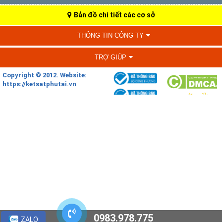
Bản đồ chi tiết các cơ sở
THÔNG TIN CÔNG TY
TRỢ GIÚP
Copyright © 2012. Website:
https://ketsatphutai.vn
0983.978.775
ZALO