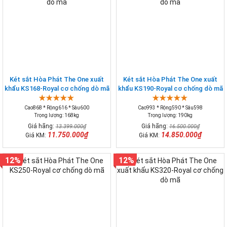
Két sắt Hòa Phát The One xuất
Két sắt Hòa Phát The One xuất
khẩu KS168-Royal cơ chống dò mã
khẩu KS190-Royal cơ chống dò mã
Cao868 * Rộng616 * Sâu600
Cao993 * Rộng590 * Sâu598
Trọng lượng: 168kg
Trọng lượng: 190kg
Giá hãng:
Giá hãng:
13.399.000₫
16.500.000₫
11.750.000₫
14.850.000₫
Giá KM:
Giá KM:
12%
12%