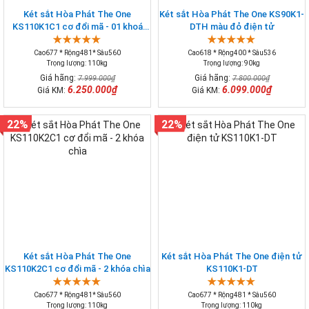
Két sắt Hòa Phát The One
Két sắt Hòa Phát The One KS90K1-
KS110K1C1 cơ đổi mã - 01 khoá
DTH màu đỏ điện tử
chìa
Cao677 * Rộng481* Sâu560
Cao618 * Rộng400 * Sâu536
Trọng lượng: 110kg
Trọng lượng: 90kg
Giá hãng:
Giá hãng:
7.999.000₫
7.800.000₫
6.250.000₫
6.099.000₫
Giá KM:
Giá KM:
22%
22%
Két sắt Hòa Phát The One
Két sắt Hòa Phát The One điện tử
KS110K2C1 cơ đổi mã - 2 khóa chìa
KS110K1-DT
Cao677 * Rộng481* Sâu560
Cao677 * Rộng481 * Sâu560
Trọng lượng: 110kg
Trọng lượng: 110kg