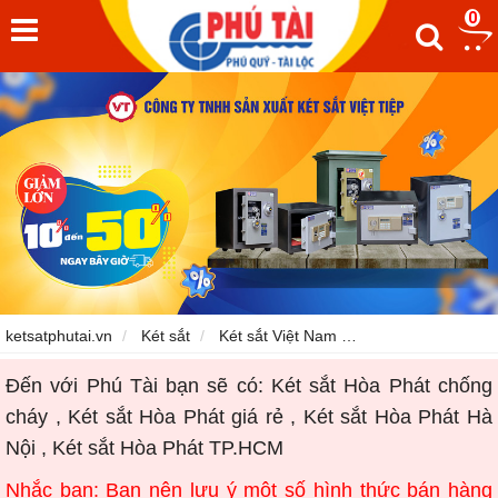
0
ketsatphutai.vn
Két sắt
Két sắt Việt Nam
Két sắt Hòa Phát
Đến với Phú Tài bạn sẽ có:
Két sắt Hòa Phát
chống
cháy , Két sắt Hòa Phát giá rẻ , Két sắt Hòa Phát Hà
Nội , Két sắt Hòa Phát TP.HCM
Nhắc bạn: Bạn nên lưu ý một số hình thức bán hàng