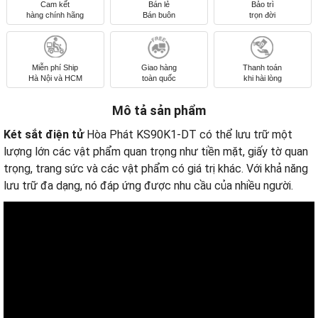
Cam kết
Bán lẻ
Bảo trì
hàng chính hãng
Bán buôn
trọn đời
Miễn phí Ship
Giao hàng
Thanh toán
Hà Nội và HCM
toàn quốc
khi hài lòng
Mô tả sản phẩm
Két sắt điện tử
Hòa Phát KS90K1-DT có thể lưu trữ một
lượng lớn các vật phẩm quan trọng như tiền mặt, giấy tờ quan
trọng, trang sức và các vật phẩm có giá trị khác. Với khả năng
lưu trữ đa dạng, nó đáp ứng được nhu cầu của nhiều người.