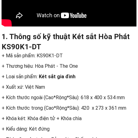
1. Thông số kỹ thuật Két sắt Hòa Phát
KS90K1-DT
+ Mã sản phẩm: KS90K1-DT
+ Thương hiệu: Hòa Phát - The One
+ Loại sản phẩm:
Két sắt gia đình
+ Xuất xứ: Việt Nam
+ Kích thước ngoài (Cao*Rộng*Sâu): 618 x 400 x 534 mm
+ Kích thước trong (Cao*Rộng*Sâu): 420 x 273 x 361 mm
+ Khóa két: Khóa điện tử + Khóa chìa
+ Kiểu dáng: Két đứng