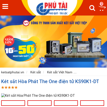
0
ketsatphutai.vn
Két sắt
Két sắt Việt Nam
Két sắt Hòa Phát
Két sắt Hòa Phát The One điện tử KS90K1-DT