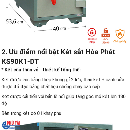
2. Ưu điểm nổi bật
Két sắt Hòa Phát
KS90K1-DT
* Kết cấu thân vỏ - thiết kế tổng thể:
Két được làm bằng thép không gỉ 2 lớp; thân két + cánh cửa
được đổ đặc bằng chất liệu chống cháy cao cấp
Két được cải tiến với bản lề nổi giúp tăng góc mở két lên 180
độ
Bên trong két có 01 khay phụ