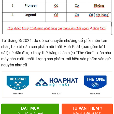
Từ tháng 8/2021, do có sự chuyển nhượng cổ phần nên tem
nhãn, bao bì các sản phẩm nội thất Hoà Phát (bao gồm két
sắt) sẽ dần được thay thế bằng nhãn hiệu “The One" - còn nhà
máy sản xuất, chất lượng sản phẩm, mã hiệu sản phẩm vẫn giữ
nguyên như cũ
ĐẶT MUA
TƯ VẤN THÊM ?
Giao hàng tận nơi
Hãy click để lại SĐT