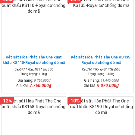
Két sắt Hòa Phát The One xuất
Két sắt Hòa Phát The One KS135-
khẩu KS110-Royal cơ chống dò mã
Royal cơ chống dò mã
Cao677 * Rộng481 * Sâu560
Cao761 * Rộng481 * Sâu558
Trọng lượng: 110kg
Trọng lượng: 135kg
Giá hãng:
Giá hãng:
9.750.000₫
11.440.000₫
7.750.000₫
9.070.000₫
Giá KM:
Giá KM:
12%
10%