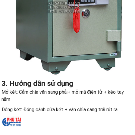
3. Hướng dẫn sử dụng
Mở két: Cắm chìa vặn sang phải+ mở mã điện tử + kéo tay
nắm
Đóng két: Đóng cánh cửa két + vặn chìa sang trái rút ra.