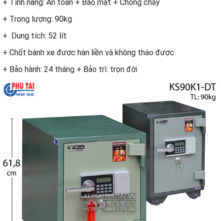
+ Tính năng: An toàn + Bảo mật + Chống cháy
+ Trọng lượng: 90kg
+ Dung tích: 52 lít
+ Chốt bánh xe được hàn liền và không tháo được
+ Bảo hành: 24 tháng + Bảo trì: trọn đời