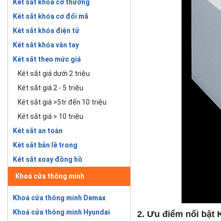
Két sắt khóa cơ thường
Két sắt khóa cơ đổi mã
Két sắt khóa điện tử
Két sắt khóa vân tay
Két sắt theo mức giá
Két sắt giá dưới 2 triệu
Két sắt giá 2 - 5 triệu
Két sắt giá >5tr đến 10 triệu
Két sắt giá > 10 triệu
Két sắt an toàn
Két sắt bản lề trong
Két sắt xoay đồng hồ
Khoá cửa thông minh
Khoá cửa thông minh Demax
Khoá cửa thông minh Hyundai
2. Ưu điểm nổi bật 