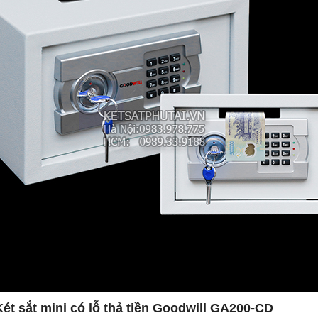
Két sắt mini có lỗ thả tiền Goodwill GA200-CD