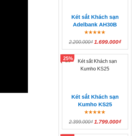
Két sắt Khách sạn
Adelbank AH30B
1.699.000₫
2.200.000₫
25%
Két sắt Khách sạn
Kumho KS25
1.799.000₫
2.399.000₫