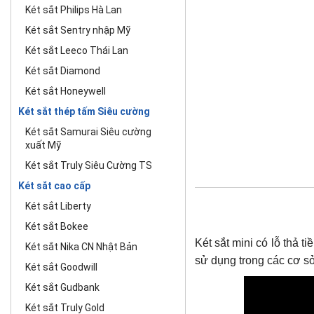
Két sắt Philips Hà Lan
Két sắt Sentry nhập Mỹ
Két sắt Leeco Thái Lan
Két sắt Diamond
Két sắt Honeywell
Két sắt thép tấm Siêu cường
Két sắt Samurai Siêu cường
xuất Mỹ
Két sắt Truly Siêu Cường TS
Két sắt cao cấp
Két sắt Liberty
Két sắt Bokee
Két sắt mini có lỗ thả
Két sắt Nika CN Nhật Bản
sử dụng trong các cơ s
Két sắt Goodwill
Két sắt Gudbank
Két sắt Truly Gold