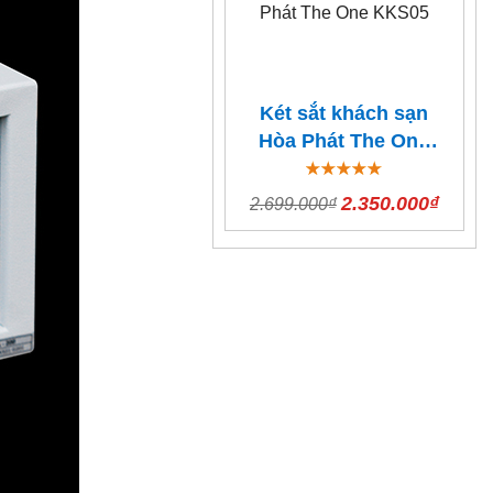
Két sắt khách sạn
Hòa Phát The One
KKS05
2.350.000₫
2.699.000₫