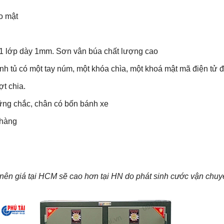
o mật
 1 lớp dày 1mm. Sơn vân búa chất lượng cao
 tủ có một tay núm, một khóa chìa, một khoá mật mã điện tử đ
ợt chia.
vững chắc, chân có bốn bánh xe
 hàng
i nên giá tại HCM sẽ cao hơn tại HN do phát sinh cước vận chu