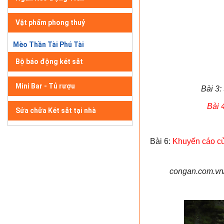
Vật phẩm phong thuỷ
Mèo Thần Tài Phú Tài
Bộ báo động két sắt
Mini Bar - Tủ rượu
Bài 3:
Bài 
Sửa chữa Két sắt tại nhà
Bài 6:
Khuyến cáo củ
congan.com.vn/