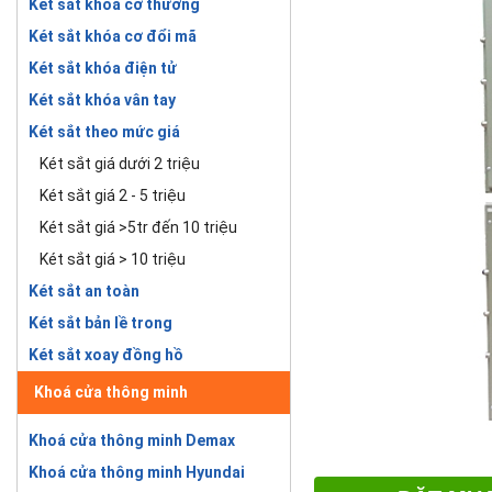
Két sắt khóa cơ thường
Két sắt khóa cơ đổi mã
Két sắt khóa điện tử
Két sắt khóa vân tay
Két sắt theo mức giá
Két sắt giá dưới 2 triệu
Két sắt giá 2 - 5 triệu
Két sắt giá >5tr đến 10 triệu
Két sắt giá > 10 triệu
Két sắt an toàn
Két sắt bản lề trong
Két sắt xoay đồng hồ
Khoá cửa thông minh
Khoá cửa thông minh Demax
Khoá cửa thông minh Hyundai