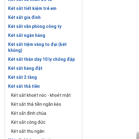
Két sắt tiết kiệm trẻ em
Két sắt gia đình
Két sắt văn phòng công ty
Két sắt ngân hàng
Két sắt tiệm vàng to đại (két
khủng)
Két sắt thân dày 10 ly chống đập
Két sắt hàng đặt
Két sắt 2 tầng
Két sắt thả tiền
Két sắt khoét nóc - khoét mặt
Két sắt thả tiền ngăn kéo
Két sắt đình chùa
Két sắt công đức
Két sắt thu ngân