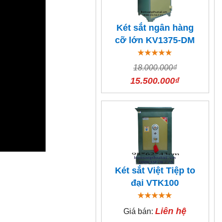
Két sắt ngân hàng
cỡ lớn KV1375-DM
18.000.000₫
15.500.000₫
Két sắt Việt Tiệp to
đại VTK100
Liên hệ
Giá bán: