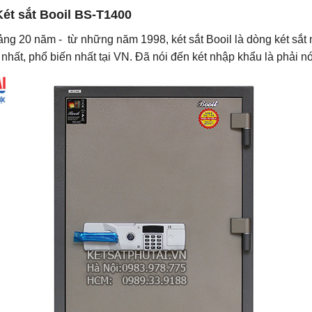
Két sắt Booil
BS-T1400
ng 20 năm - từ những năm 1998, két sắt Booil là dòng két sắt
nhất, phổ biến nhất tại VN. Đã nói đến két nhập khẩu là phải n