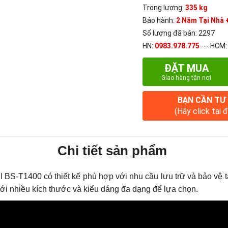
Trọng lượng:
335 kg
Bảo hành:
2 Năm Tại Nhà +
Số lượng đã bán: 2297
HN:
0983.978.775
--- HCM
ĐẶT MUA
Giao hàng tận nơi
BẠN CẦN TƯ
(Hãy click tại 
Chi tiết sản phẩm
 BS-T1400 có thiết kế phù hợp với nhu cầu lưu trữ và bảo vệ t
ới nhiều kích thước và kiểu dáng đa dạng để lựa chọn.