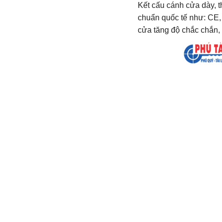
Kết cấu cánh cửa dày, th
chuẩn quốc tế như: CE, 
cửa tăng độ chắc chắn,