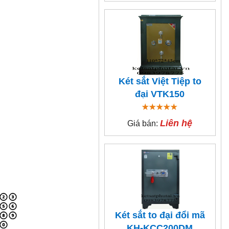
Két sắt Việt Tiệp to
đại VTK150
Liên hệ
Giá bán:
Két sắt to đại đổi mã
KH-KCC200DM