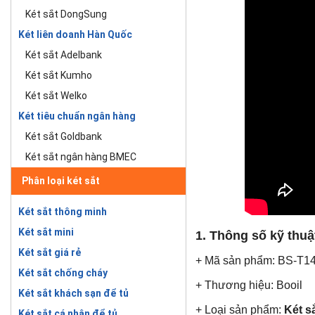
Két sắt DongSung
Két liên doanh Hàn Quốc
Két sắt Adelbank
Két sắt Kumho
Két sắt Welko
Két tiêu chuẩn ngân hàng
Két sắt Goldbank
Két sắt ngân hàng BMEC
Phân loại két sắt
Két sắt thông minh
Két sắt mini
1. Thông số kỹ thuậ
Két sắt giá rẻ
+ Mã sản phẩm: BS-T1
Két sắt chống cháy
+ Thương hiệu: Booil
Két sắt khách sạn để tủ
+ Loại sản phẩm:
Két s
Két sắt cá nhân để tủ