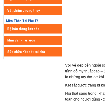
Vật phẩm phong thuỷ
Mèo Thần Tài Phú Tài
Bộ báo động két sắt
Mini Bar - Tủ rượu
Sửa chữa Két sắt tại nhà
Với vẻ đẹp bên ngoài s
trình độ mỹ thuật cao 
là những tay thợ cơ khí
Két sắt được trang bị k
Nội thất sang trọng, k
toàn cho người dùng - 