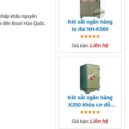
 nhập khẩu nguyên
Két sắt ngân hàng
ói đến Booil Hàn Quốc.
to đại NH-K560
Liên hệ
Giá bán:
Két sắt ngân hàng
K250 khóa cơ đổi
mã
Liên hệ
Giá bán: