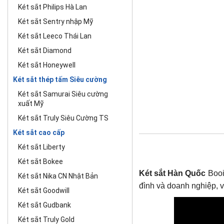
Két sắt Philips Hà Lan
Két sắt Sentry nhập Mỹ
Két sắt Leeco Thái Lan
Két sắt Diamond
Két sắt Honeywell
Két sắt thép tấm Siêu cường
Két sắt Samurai Siêu cường
xuất Mỹ
Két sắt Truly Siêu Cường TS
Két sắt cao cấp
Két sắt Liberty
Két sắt Bokee
Két sắt Hàn Quốc
Booil
Két sắt Nika CN Nhật Bản
đình và doanh nghiệp, v
Két sắt Goodwill
Két sắt Gudbank
Két sắt Truly Gold