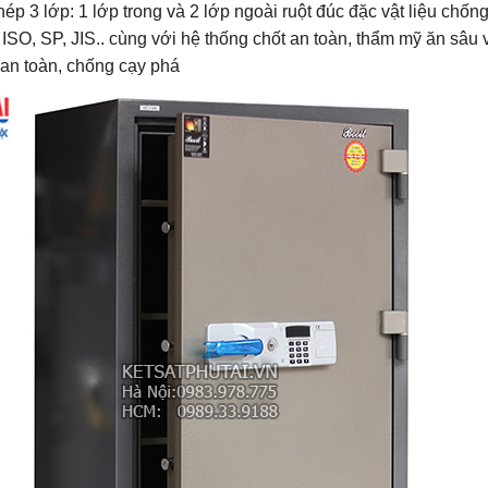
ép 3 lớp: 1 lớp trong và 2 lớp ngoài ruột đúc đặc vật liệu chốn
ISO, SP, JIS.. cùng với hệ thống chốt an toàn, thẩm mỹ ăn sâu 
 an toàn, chống cạy phá