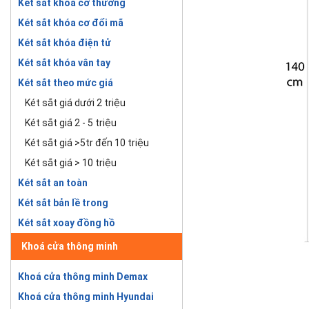
Két sắt khóa cơ thường
Két sắt khóa cơ đổi mã
Két sắt khóa điện tử
Két sắt khóa vân tay
Két sắt theo mức giá
Két sắt giá dưới 2 triệu
Két sắt giá 2 - 5 triệu
Két sắt giá >5tr đến 10 triệu
Két sắt giá > 10 triệu
Két sắt an toàn
Két sắt bản lề trong
Két sắt xoay đồng hồ
Khoá cửa thông minh
Khoá cửa thông minh Demax
Khoá cửa thông minh Hyundai