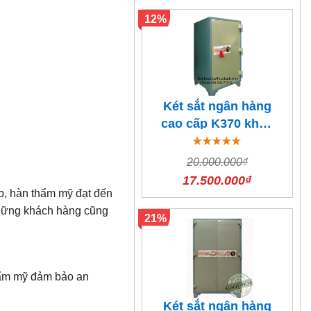
12%
Két sắt ngân hàng
cao cấp K370 khóa
cơ đổi mã
20.000.000₫
17.500.000₫
p, hàn thẩm mỹ đạt đến
những khách hàng cũng
21%
hẩm mỹ đảm bảo an
Két sắt ngân hàng