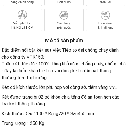
hàng chính hãng
Bán buôn
trọn đời
Miễn phí Ship
Giao hàng
Thanh toán
Hà Nội và HCM
toàn quốc
khi hài lòng
Mô tả sản phẩm
Đặc điểm nổi bật két sắt Việt Tiệp to đại chống cháy dành
cho công ty VTK150:
Thân két đúc đặc 100% tăng khả năng chống cháy, chống phá
- đây là điểm khác biệt so với dòng két sườn cát thông
thường trên thị trường.
Két có kích thước lớn phù hợp với công sở, tiệm vàng..v.v...
Két được trang bị 02 bộ khóa chìa tăng độ an toàn hơn các
loại két thông thường.
Kích thước: Cao1100 * Rộng720 * Sâu450 mm
Trọng lượng : 250 Kg