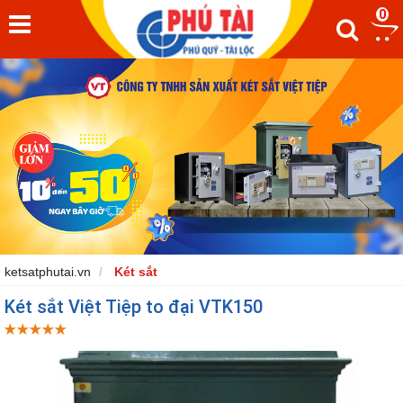
0
ketsatphutai.vn
Két sắt
Két sắt Việt Tiệp to đại VTK150