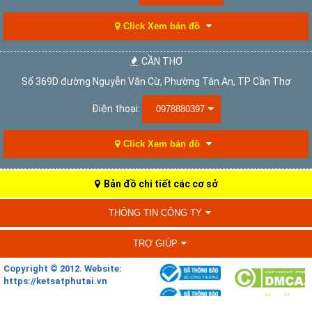
Click Xem bản đồ
CẦN THƠ
Số 369D đường Nguyễn Văn Cừ, Phường Tân An, TP Cần Thơ
Điện thoại:
0978880397
Click Xem bản đồ
Bản đồ chi tiết các cơ sở
THÔNG TIN CÔNG TY
TRỢ GIÚP
Copyright © 2012. Website:
https://ketsatphutai.vn