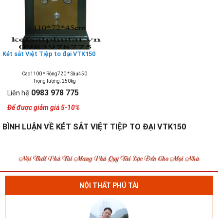
Két sắt Việt Tiệp to đại VTK150
Cao1100 * Rộng720 * Sâu450
Trọng lượng: 250kg
0983 978 775
Liên hệ
Để được giảm giá 5-10%
BÌNH LUẬN VỀ KÉT SẮT VIỆT TIỆP TO ĐẠI VTK150
NỘI THẤT PHÚ TÀI