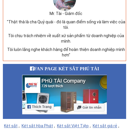
Mr. Tài - Giám đốc
"Thật thà là cha Quỷ quái - đó là quan điểm sống và làm việc của
tôi.
Tôi chịu trách nhiệm về xuất xứ sản phẩm từ doanh nghiệp của
mình.
Tôi luôn lắng nghe khách hàng để hoàn thiện doanh nghiệp mình
hơn"
FAN PAGE KÉT SẮT PHÚ TÀI
Két sắt
,
Két sắt Hòa Phát
,
Két sắt Việt Tiệp
,
Két sắt giá rẻ
,