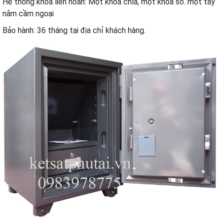
Hệ thống khoá liên hoàn: Một khoá chìa, một khoá số. một tay
nắm cầm ngoại
Bảo hành: 36 tháng tại địa chỉ khách hàng.