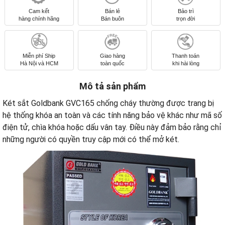
Cam kết
Bán lẻ
Bảo trì
hàng chính hãng
Bán buôn
trọn đời
Miễn phí Ship
Giao hàng
Thanh toán
Hà Nội và HCM
toàn quốc
khi hài lòng
Mô tả sản phẩm
Két sắt Goldbank GVC165 chống cháy thường được trang bị
hệ thống khóa an toàn và các tính năng bảo vệ khác như mã số
điện tử, chìa khóa hoặc dấu vân tay. Điều này đảm bảo rằng chỉ
những người có quyền truy cập mới có thể mở két.