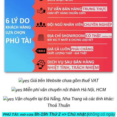
Giá trên Website chưa gồm thuế VAT
Miễn phí vận chuyển nội thành Hà Nội, HCM
Vận chuyển tại Đà Nẵng, Nha Trang và các tỉnh khác:
Thoả Thuận
8h-19h Thứ 2 => Chủ nhật (
không có ngày
PHÚ TÀI: mở cửa