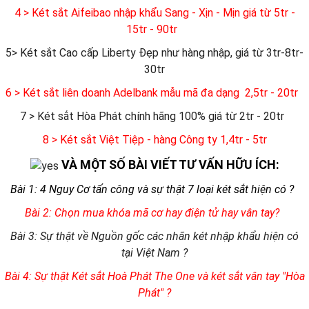
4 > Két sắt Aifeibao nhập khẩu Sang - Xịn - Mịn giá từ 5tr -
15tr - 90tr
5> Két sắt Cao cấp Liberty Đẹp như hàng nhập, giá từ 3tr-8tr-
30tr
6
> Két sắt liên doanh Adelbank mẫu mã đa dạng 2,5tr - 20tr
7 > Két sắt Hòa Phát chính hãng 100% giá từ 2tr - 20tr
8 > Két sắt Việt Tiệp - hàng Công ty 1,4tr - 5tr
VÀ MỘT SỐ BÀI VIẾT TƯ VẤN HỮU ÍCH:
Bài 1: 4 Nguy Cơ tấn công và sự thật 7 loại két sắt hiện có ?
Bài 2: Chọn mua khóa mã cơ hay điện tử hay vân tay?
Bài 3: Sự thật về Nguồn gốc các nhãn két nhập khẩu hiện có
tại Việt Nam ?
Bài 4: Sự thật Két sắt Hoà Phát The One và két sắt vân tay "Hòa
Phát" ?