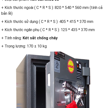
+ Kích thước ngoài ( C * R * S ): 820 * 540 * 560 mm (tính cả
bản lề)
+ Kích thước sử dụng ( C * R * S ): 405 * 415 * 370 mm
+ Kích thước ngăn phụ ( C * R * S ): 125 * 435 * 370 mm
+ Tính năng:
Két sắt chống cháy
+ Trọng lượng: 170 ± 10 kg