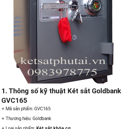
1. Thông số kỹ thuật
Két sắt
Goldbank
GVC165
+ Mã sản phẩm: GVC165
+ Thương hiệu: Goldbank
+ Loại sản phẩm:
Két sắt khóa cơ