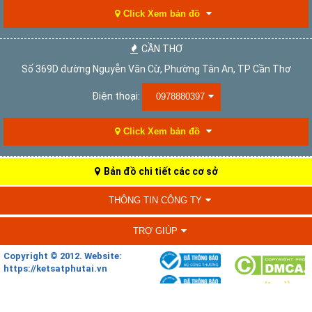
Click Xem bản đồ
CẦN THƠ
Số 369D đường Nguyễn Văn Cừ, Phường Tân An, TP Cần Thơ
Điện thoại:
0978880397
Click Xem bản đồ
Bản đồ chi tiết các cơ sở
THÔNG TIN CÔNG TY
TRỢ GIÚP
Copyright © 2012. Website:
https://ketsatphutai.vn