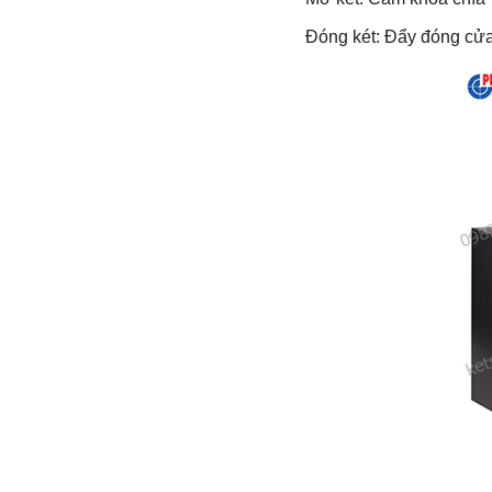
Đóng két: Đẩy đóng cửa +