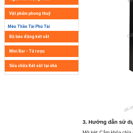
Vật phẩm phong thuỷ
Mèo Thần Tài Phú Tài
Bộ báo động két sắt
Mini Bar - Tủ rượu
Sửa chữa Két sắt tại nhà
3. Hướng dẫn sử d
Mở két: Cắm khóa chìa +