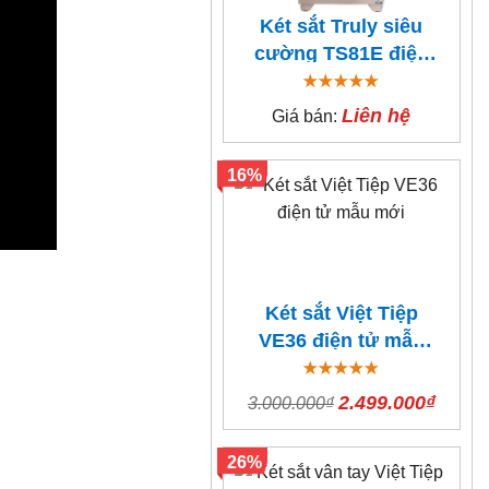
Két sắt Truly siêu
cường TS81E điện
tử
Liên hệ
Giá bán:
16%
Két sắt Việt Tiệp
VE36 điện tử mẫu
mới
2.499.000₫
3.000.000₫
26%