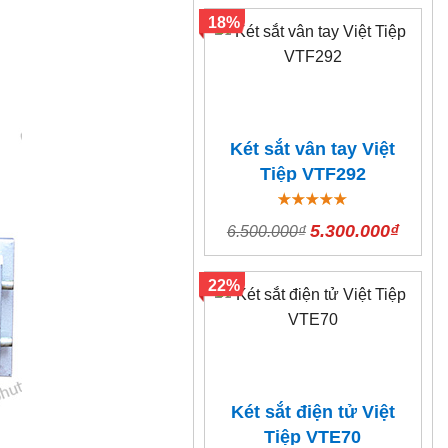
18%
Két sắt vân tay Việt
Tiệp VTF292
5.300.000₫
6.500.000₫
22%
Két sắt điện tử Việt
Tiệp VTE70