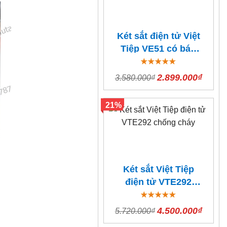
Két sắt điện tử Việt
Tiệp VE51 có báo
động
2.899.000₫
3.580.000₫
21%
Két sắt Việt Tiệp
điện tử VTE292
chống cháy
4.500.000₫
5.720.000₫