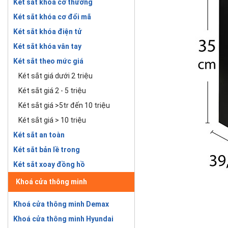
Két sắt khóa cơ thường
Két sắt khóa cơ đổi mã
Két sắt khóa điện tử
Két sắt khóa vân tay
Két sắt theo mức giá
Két sắt giá dưới 2 triệu
Két sắt giá 2 - 5 triệu
Két sắt giá >5tr đến 10 triệu
Két sắt giá > 10 triệu
Két sắt an toàn
Két sắt bản lề trong
Két sắt xoay đồng hồ
Khoá cửa thông minh
Khoá cửa thông minh Demax
Khoá cửa thông minh Hyundai