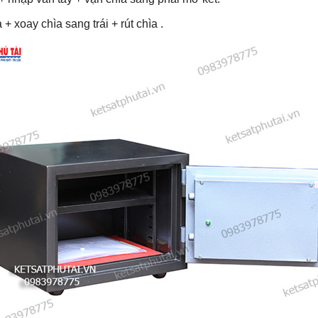
 xoay chìa sang trái + rút chìa .