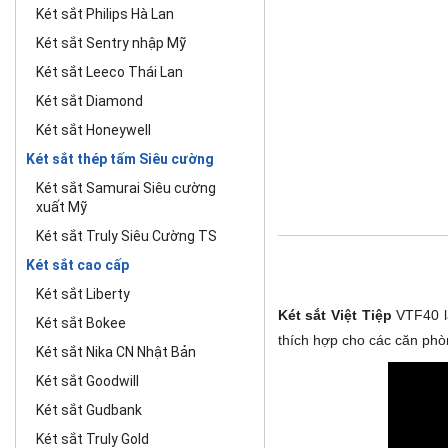
Két sắt Philips Hà Lan
Két sắt Sentry nhập Mỹ
Két sắt Leeco Thái Lan
Két sắt Diamond
Két sắt Honeywell
Két sắt thép tấm Siêu cường
Két sắt Samurai Siêu cường
xuất Mỹ
Két sắt Truly Siêu Cường TS
Két sắt cao cấp
Két sắt Liberty
Két sắt Việt Tiệp
VTF40 là
Két sắt Bokee
thích hợp cho các căn phò
Két sắt Nika CN Nhật Bản
Két sắt Goodwill
Két sắt Gudbank
Két sắt Truly Gold