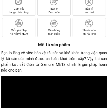
Cam kết
Bán lẻ
Bảo trì
hàng chính hãng
Bán buôn
trọn đời
Miễn phí Ship
Giao hàng
Thanh toán
Hà Nội và HCM
toàn quốc
khi hài lòng
Mô tả sản phẩm
Bạn lo lắng về việc bảo vệ tài sản và khó khăn trong việc quản
lý tài sản của mình được an toàn khỏi trộm cắp? Vậy thì sản
phẩm két sắt điện tử Samurai ME12 chính là giải pháp hoàn
hảo cho bạn.