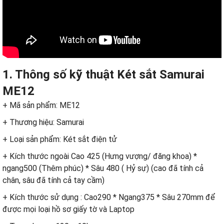
1. Thông số kỹ thuật
Két sắt
Samurai
ME12
+ Mã sản phẩm: ME12
+ Thương hiệu: Samurai
+ Loại sản phẩm:
Két sắt điện tử
+ Kích thước ngoài Cao 425 (Hưng vượng/ đăng khoa) *
ngang500 (Thêm phúc) * Sâu 480 ( Hỷ sự) (cao đã tính cả
chân, sâu đã tính cả tay cầm)
+ Kích thước sử dụng : Cao290 * Ngang375 * Sâu 270mm để
được mọi loại hồ sơ giấy tờ và Laptop