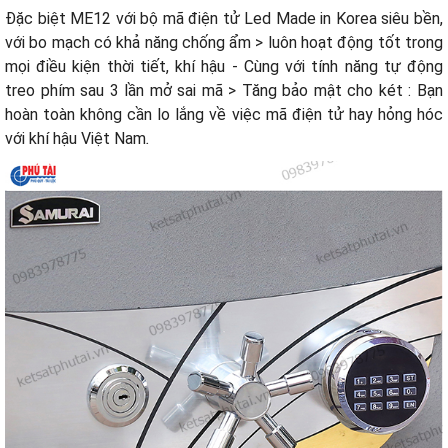
Đặc biệt ME12 với bộ mã điện tử Led Made in Korea siêu bền,
với bo mạch có khả năng chống ẩm > luôn hoạt động tốt trong
mọi điều kiện thời tiết, khí hậu - Cùng với tính năng tự động
treo phím sau 3 lần mở sai mã > Tăng bảo mật cho két : Bạn
hoàn toàn không cần lo lắng về việc mã điện tử hay hỏng hóc
với khí hậu Việt Nam
.