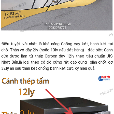
Điều tuyệt vời nhất là khả năng Chống cạy két, banh két tại
chỗ: Thân vỏ dày 2ly (hoặc 10ly nếu đặt hàng) - đặc biệt Cánh
cửa được làm từ thép Carbon dày 12ly theo tiêu chuẩn JIS
Nhật Bản,là loại thép có độ cứng rất cao cùng giàn chốt cơ
32l
y
ăn sâu thân két chống banh két cực kỳ hiệu quả.