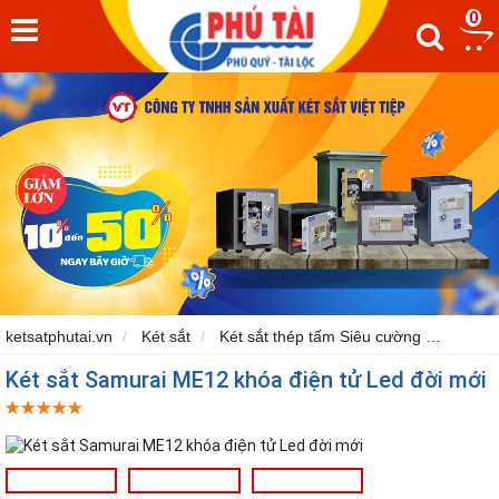
0
ketsatphutai.vn
Két sắt
Két sắt thép tấm Siêu cường
Két sắ
Két sắt Samurai ME12 khóa điện tử Led đời mới