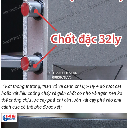
( Két thông thường, thân vỏ và cánh chỉ 0,6-1ly + đổ ruột cát
hoặc vật liệu chống cháy và giàn chốt cơ nhỏ và ngắn nên ko
thể chống chịu lực cạy phá, chỉ cần luồn vật cạy phá vào khe
cánh cửa có thể phá được két)