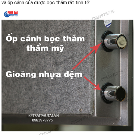
và ốp cánh của được bọc thảm rất tinh tế: