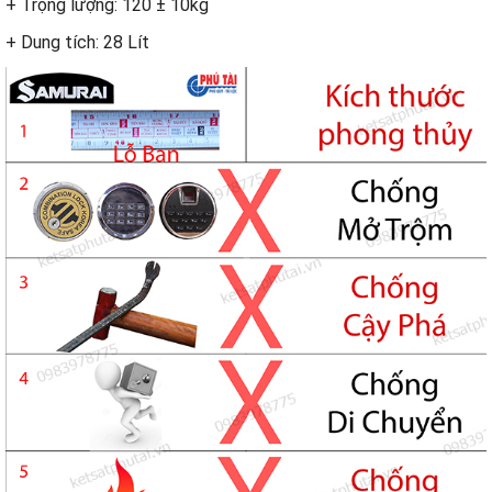
+ Trọng lượng: 120 ± 10kg
+ Dung tích: 28 Lít