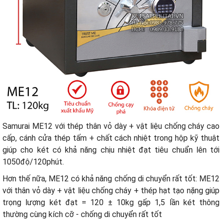
Samurai ME12 với thép thân vỏ dày + vật liệu chống cháy cao
cấp, cánh cửa thép tấm + chất cách nhiệt trong hộp kỹ thuật
giúp cho két có khả năng chịu nhiệt đạt tiêu chuẩn lên tới
1050độ/120phút.
Hơn thế nữa, ME12 có khả năng chống di chuyển rất tốt: ME12
với thân vỏ dày + vật liệu chống cháy + thép hạt tạo nặng giúp
trọng lượng két đạt = 120 ± 10kg gấp 1,5 lần két thông
thường cùng kích cỡ - chống di chuyển rất tốt