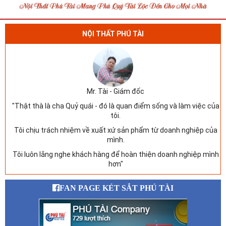
NỘI THẤT PHÚ TÀI
Mr. Tài - Giám đốc
"Thật thà là cha Quỷ quái - đó là quan điểm sống và làm việc của
tôi.
Tôi chịu trách nhiệm về xuất xứ sản phẩm từ doanh nghiệp của
mình.
Tôi luôn lắng nghe khách hàng để hoàn thiện doanh nghiệp mình
hơn"
FAN PAGE KÉT SẮT PHÚ TÀI