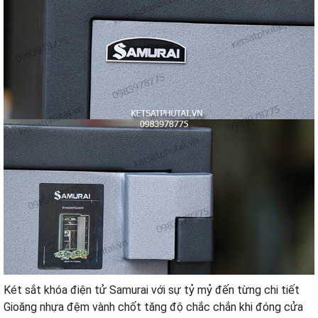
Két sắt khóa điện tử Samurai với sự tỷ mỷ đến từng chi tiết
Gioăng nhựa đệm vành chốt tăng độ chắc chắn khi đóng cửa