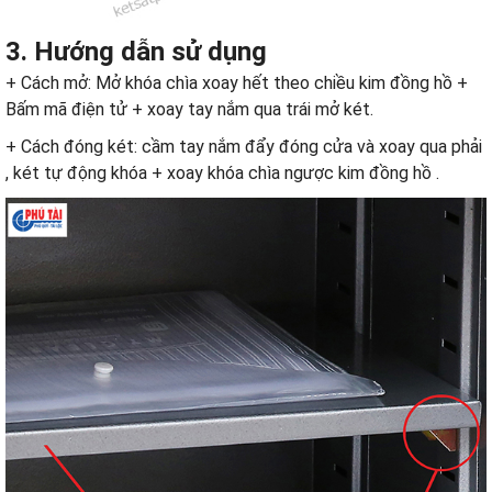
3. Hướng dẫn sử dụng
+ Cách mở: Mở khóa chìa xoay hết theo chiều kim đồng hồ +
Bấm mã điện tử + xoay tay nắm qua trái mở két.
+ Cách đóng két: cầm tay nắm đẩy đóng cửa và xoay qua phải
, két tự động khóa + xoay khóa chìa ngược kim đồng hồ .