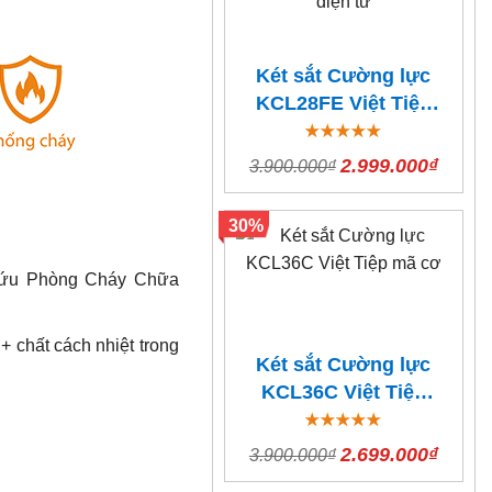
Két sắt Cường lực
KCL28FE Việt Tiệp
Vân tay điện tử
2.999.000₫
3.900.000₫
30%
 Cứu Phòng Cháy Chữa
+ chất cách nhiệt trong
Két sắt Cường lực
KCL36C Việt Tiệp
mã cơ
2.699.000₫
3.900.000₫