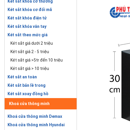
Két sắt khóa cơ thường
Két sắt khóa cơ đổi mã
Két sắt khóa điện tử
Két sắt khóa vân tay
Két sắt theo mức giá
Két sắt giá dưới 2 triệu
Két sắt giá 2 - 5 triệu
Két sắt giá >5tr đến 10 triệu
Két sắt giá > 10 triệu
Két sắt an toàn
Két sắt bản lề trong
Két sắt xoay đồng hồ
Khoá cửa thông minh
Khoá cửa thông minh Demax
Khoá cửa thông minh Hyundai