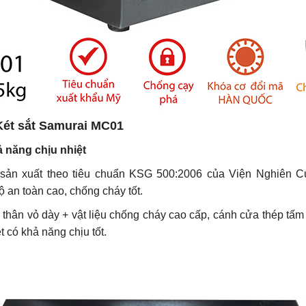
Két sắt
Samurai MC01
 năng chịu nhiệt
 sản xuất theo tiêu chuẩn KSG 500:2006 của Viện Nghiên
n toàn cao, chống cháy tốt.
hân vỏ dày + vật liệu chống cháy cao cấp, cánh cửa thép tấm 
t có khả năng chịu tốt.