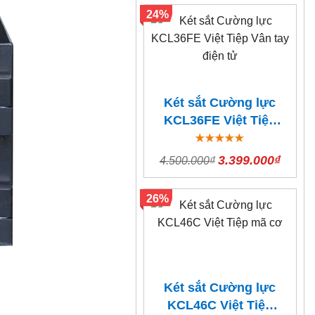
24%
Két sắt Cường lực
KCL36FE Việt Tiệp
Vân tay điện tử
3.399.000₫
4.500.000₫
26%
Két sắt Cường lực
KCL46C Việt Tiệp