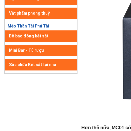
Vật phẩm phong thuỷ
Mèo Thần Tài Phú Tài
Bộ báo động két sắt
Mini Bar - Tủ rượu
Sửa chữa Két sắt tại nhà
Hơn thế nữa, MC01 có