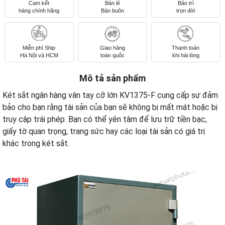
Cam kết
Bán lẻ
Bảo trì
hàng chính hãng
Bán buôn
trọn đời
Miễn phí Ship
Giao hàng
Thanh toán
Hà Nội và HCM
toàn quốc
khi hài lòng
Mô tả sản phẩm
Két sắt ngân hàng vân tay cỡ lớn KV1375-F cung cấp sự đảm
bảo cho bạn rằng tài sản của bạn sẽ không bị mất mát hoặc bị
truy cập trái phép. Bạn có thể yên tâm để lưu trữ tiền bạc,
giấy tờ quan trọng, trang sức hay các loại tài sản có giá trị
khác trong két sắt.