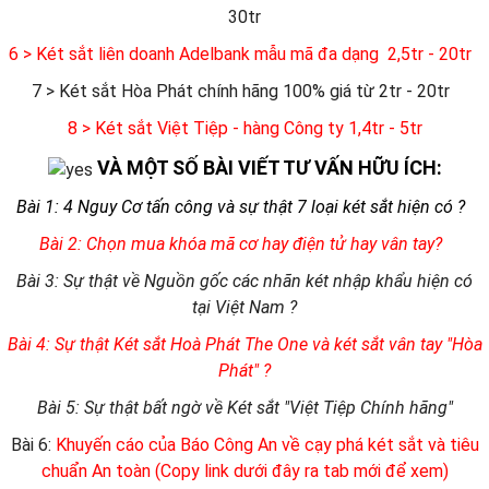
30tr
6
> Két sắt liên doanh Adelbank mẫu mã đa dạng 2,5tr - 20tr
7 > Két sắt Hòa Phát chính hãng 100% giá từ 2tr - 20tr
8 > Két sắt Việt Tiệp - hàng Công ty 1,4tr - 5tr
VÀ MỘT SỐ BÀI VIẾT TƯ VẤN HỮU ÍCH:
Bài 1: 4 Nguy Cơ tấn công và sự thật 7 loại két sắt hiện có ?
Bài 2: Chọn mua khóa mã cơ hay điện tử hay vân tay?
Bài 3: Sự thật về Nguồn gốc các nhãn két nhập khẩu hiện có
tại Việt Nam ?
Bài 4: Sự thật Két sắt Hoà Phát The One và két sắt vân tay "Hòa
Phát" ?
Bài 5: Sự thật bất ngờ về Két sắt "Việt Tiệp Chính hãng"
Bài 6:
Khuyến cáo của Báo Công An về cạy phá két sắt và tiêu
chuẩn An toàn (Copy link dưới đây ra tab mới để xem)