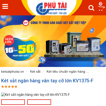
0
ketsatphutai.vn
Két sắt
Két tiêu chuẩn ngân hàng
Két sắt
Két sắt ngân hàng vân tay cỡ lớn KV1375-F