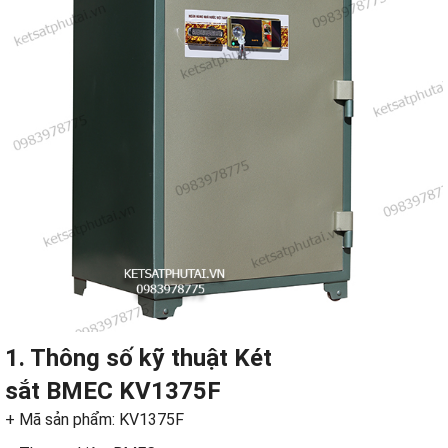
1. Thông số kỹ thuật
Két
sắt
BMEC KV1375F
+ Mã sản phẩm: KV1375F