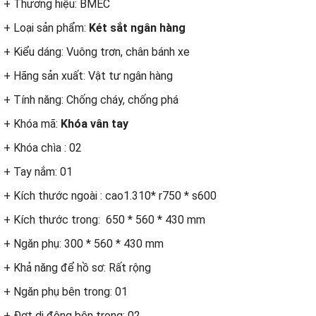
+ Thương hiệu: BMEC
+ Loại sản phẩm:
Két sắt ngân hàng
+ Kiểu dáng: Vuông trơn, chân bánh xe
+ Hãng sản xuất: Vật tư ngân hàng
+ Tính năng: Chống cháy, chống phá
+ Khóa mã:
Khóa vân tay
+ Khóa chìa : 02
+ Tay nắm: 01
+ Kích thước ngoài : cao1.310* r750 * s600
+ Kích thước trong: 650 * 560 * 430 mm
+ Ngăn phụ: 300 * 560 * 430 mm
+ Khả năng để hồ sơ: Rất rộng
+ Ngăn phụ bên trong: 01
+ Đợt di động bên trong: 02