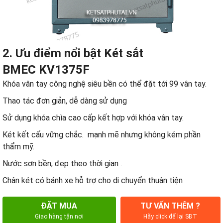
2. Ưu điểm nổi bật Két sắt
BMEC KV1375F
Khóa vân tay công nghệ siêu bền có thể đặt tới 99 vân tay.
Thao tác đơn giản, dễ dàng sử dụng
Sử dụng khóa chìa cao cấp kết hợp với khóa vân tay.
Két kết cấu vững chắc. mạnh mẽ nhưng không kém phần
thẩm mỹ.
Nước sơn bền, đẹp theo thời gian .
Chân két có bánh xe hỗ trợ cho di chuyển thuận tiện
ĐẶT MUA
TƯ VẤN THÊM ?
Giao hàng tận nơi
Hãy click để lại SĐT