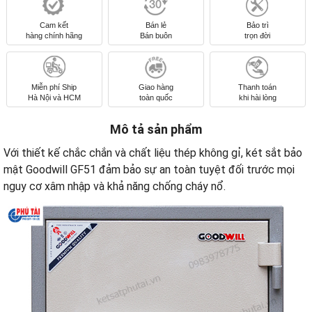
Cam kết
Bán lẻ
Bảo trì
hàng chính hãng
Bán buôn
trọn đời
Miễn phí Ship
Giao hàng
Thanh toán
Hà Nội và HCM
toàn quốc
khi hài lòng
Mô tả sản phẩm
Với thiết kế chắc chắn và chất liệu thép không gỉ, két sắt bảo
mật Goodwill GF51 đảm bảo sự an toàn tuyệt đối trước mọi
nguy cơ xâm nhập và khả năng chống cháy nổ.