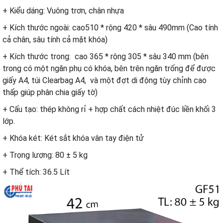
+ Kiểu dáng: Vuông trơn, chân nhựa
+ Kích thước ngoài: cao510 * rộng 420 * sâu 490mm (Cao tính
cả chân, sâu tính cả mặt khóa)
+ Kích thước trong: cao 365 * rộng 305 * sâu 340 mm (bên
trong có một ngăn phụ có khóa, bên trên ngăn trống để được
giấy A4, túi Clearbag A4, và một đợt di động tùy chỉnh cao
thấp giúp phân chia giấy tờ)
+ Cấu tạo: thép không rỉ + hợp chất cách nhiệt đúc liền khối 3
lớp.
+ Khóa két: Két sắt khóa vân tay điện tử
+ Trọng lượng: 80 ± 5 kg
+ Thể tích: 36.5 Lít