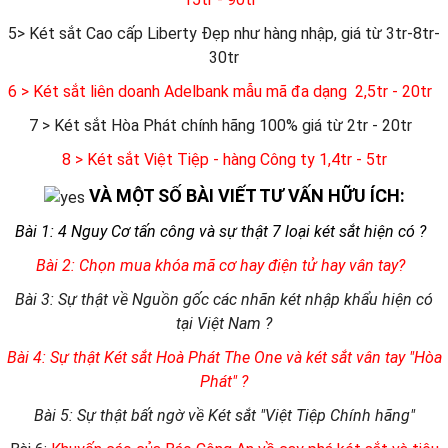
5> Két sắt Cao cấp Liberty Đẹp như hàng nhập, giá từ 3tr-8tr-
30tr
6
> Két sắt liên doanh Adelbank mẫu mã đa dạng 2,5tr - 20tr
7 > Két sắt Hòa Phát chính hãng 100% giá từ 2tr - 20tr
8 > Két sắt Việt Tiệp - hàng Công ty 1,4tr - 5tr
VÀ MỘT SỐ BÀI VIẾT TƯ VẤN HỮU ÍCH:
Bài 1: 4 Nguy Cơ tấn công và sự thật 7 loại két sắt hiện có ?
Bài 2: Chọn mua khóa mã cơ hay điện tử hay vân tay?
Bài 3: Sự thật về Nguồn gốc các nhãn két nhập khẩu hiện có
tại Việt Nam ?
Bài 4: Sự thật Két sắt Hoà Phát The One và két sắt vân tay "Hòa
Phát" ?
Bài 5: Sự thật bất ngờ về Két sắt "Việt Tiệp Chính hãng"