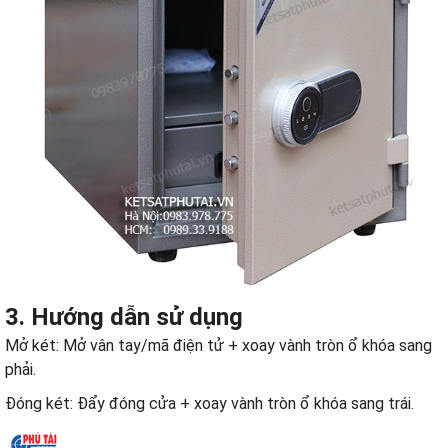
3. Hướng dẫn sử dụng
Mở két: Mở vân tay/mã điện tử + xoay vành tròn ổ khóa sang
phải.
Đóng két: Đẩy đóng cửa + xoay vành tròn ổ khóa sang trái.