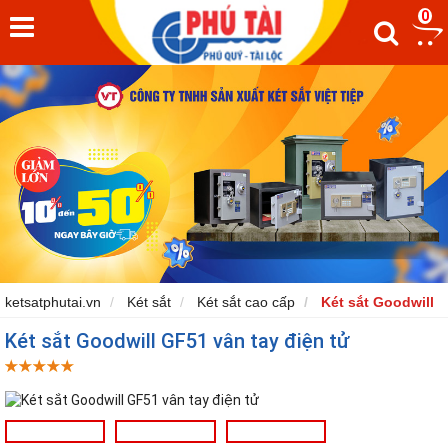
0
ketsatphutai.vn
Két sắt
Két sắt cao cấp
Két sắt Goodwill
Két sắt Goodwill GF51 vân tay điện tử