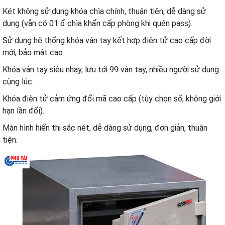
Két không sử dụng khóa chìa chính, thuận tiện, dễ dàng sử
dụng (vẫn có 01 ổ chìa khẩn cấp phòng khi quên pass).
Sử dụng hệ thống khóa vân tay kết hợp điện tử cao cấp đời
mới, bảo mật cao
Khóa vân tay siêu nhạy, lưu tới 99 vân tay, nhiều người sử dụng
cùng lúc.
Khóa điện tử cảm ứng đổi mã cao cấp (tùy chọn số, không giới
hạn lần đổi).
Màn hình hiển thị sắc nét, dễ dàng sử dụng, đơn giản, thuận
tiện.