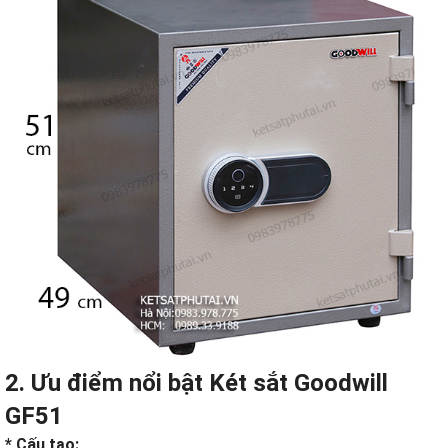
2. Ưu điểm nổi bật
Két sắt Goodwill
GF51
* Cấu tạo: