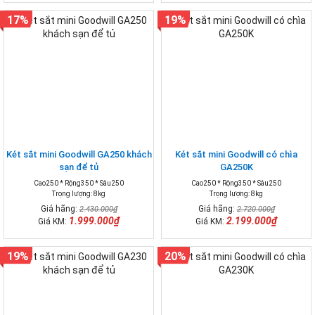
17%
19%
Két sắt mini Goodwill GA250 khách
Két sắt mini Goodwill có chìa
sạn để tủ
GA250K
Cao250 * Rộng350 * Sâu250
Cao250 * Rộng350 * Sâu250
Trọng lượng: 8kg
Trọng lượng: 8kg
Giá hãng:
Giá hãng:
2.430.000₫
2.720.000₫
1.999.000₫
2.199.000₫
Giá KM:
Giá KM:
19%
20%