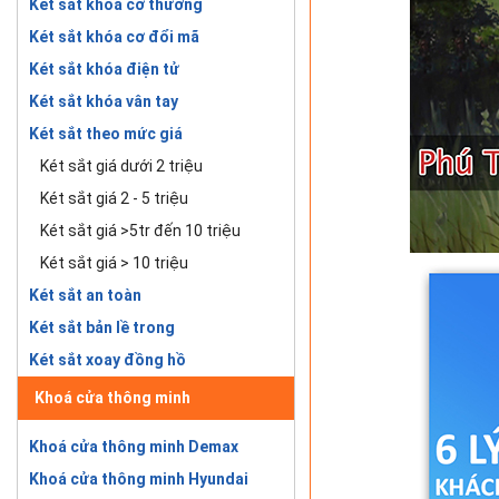
Két sắt khóa cơ thường
Két sắt khóa cơ đổi mã
Két sắt khóa điện tử
Két sắt khóa vân tay
Két sắt theo mức giá
Két sắt giá dưới 2 triệu
Két sắt giá 2 - 5 triệu
Két sắt giá >5tr đến 10 triệu
Két sắt giá > 10 triệu
Két sắt an toàn
Két sắt bản lề trong
Két sắt xoay đồng hồ
Khoá cửa thông minh
Khoá cửa thông minh Demax
Khoá cửa thông minh Hyundai