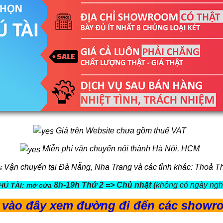
Giá trên Website chưa gồm thuế VAT
Miễn phí vận chuyển nội thành Hà Nội, HCM
Vận chuyển tại Đà Nẵng, Nha Trang và các tỉnh khác: Thoả T
8h-19h Thứ 2 => Chủ nhật (
không có ngày ngh
HÚ TÀI: mở cửa
vào đây xem đường đi đến các showr