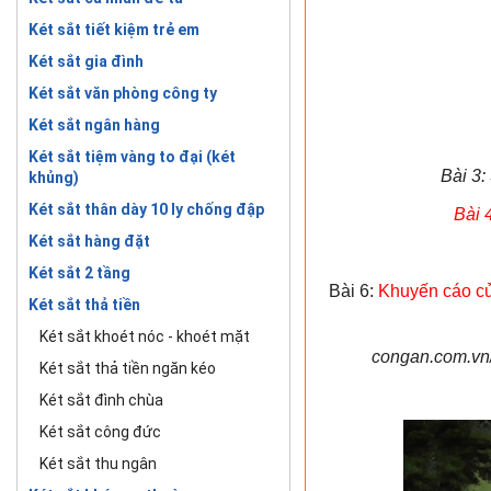
Két sắt tiết kiệm trẻ em
Két sắt gia đình
Két sắt văn phòng công ty
Két sắt ngân hàng
Két sắt tiệm vàng to đại (két
Bài 3:
khủng)
Két sắt thân dày 10 ly chống đập
Bài 
Két sắt hàng đặt
Két sắt 2 tầng
Bài 6:
Khuyến cáo củ
Két sắt thả tiền
Két sắt khoét nóc - khoét mặt
congan.com.vn/
Két sắt thả tiền ngăn kéo
Két sắt đình chùa
Két sắt công đức
Két sắt thu ngân