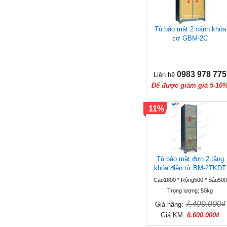
Tủ bảo mật 2 cánh khóa
cơ GBM-2C
0983 978 775
Liên hệ
Để được giảm giá 5-10
11%
Tủ bảo mật đơn 2 tầng
khóa điện tử BM-2TKDT
Cao1800 * Rộng500 * Sâu500
Trọng lượng: 50kg
7.499.000₫
Giá hãng:
Giá KM:
6.600.000₫