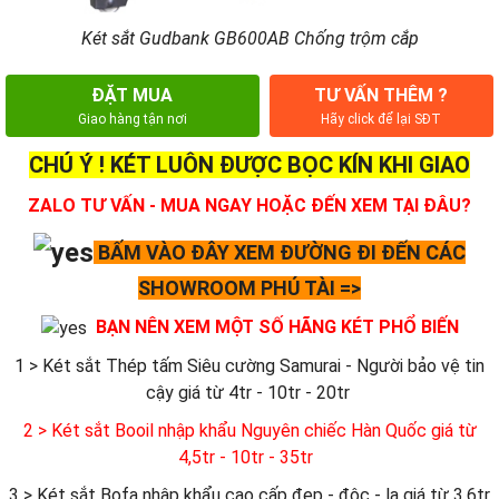
Két sắt Gudbank GB600AB Chống trộm cắp
ĐẶT MUA
TƯ VẤN THÊM ?
Giao hàng tận nơi
Hãy click để lại SĐT
CHÚ Ý ! KÉT LUÔN ĐƯỢC BỌC KÍN KHI GIAO
ZALO TƯ VẤN - MUA NGAY HOẶC ĐẾN XEM TẠI ĐÂU?
BẤM VÀO ĐÂY XEM ĐƯỜNG ĐI ĐẾN CÁC
SHOWROOM PHÚ TÀI =>
BẠN NÊN XEM MỘT SỐ HÃNG KÉT PHỔ BIẾN
1 > Két sắt Thép tấm Siêu cường Samurai - Người bảo vệ tin
cậy giá từ 4tr - 10tr - 20tr
2 > Két sắt Booil nhập khẩu Nguyên chiếc Hàn Quốc giá từ
4,5tr - 10tr - 35tr
3 > Két sắt Bofa nhập khẩu cao cấp đẹp - độc - lạ giá từ 3,6tr