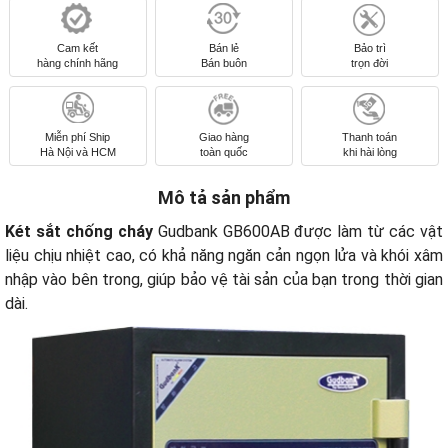
Cam kết
Bán lẻ
Bảo trì
hàng chính hãng
Bán buôn
trọn đời
Miễn phí Ship
Giao hàng
Thanh toán
Hà Nội và HCM
toàn quốc
khi hài lòng
Mô tả sản phẩm
Két sắt chống cháy
Gudbank GB600AB được làm từ các vật
liệu chịu nhiệt cao, có khả năng ngăn cản ngọn lửa và khói xâm
nhập vào bên trong, giúp bảo vệ tài sản của bạn trong thời gian
dài.