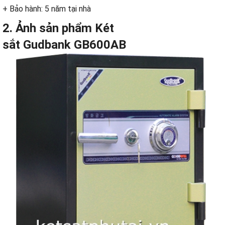
+ Bảo hành: 5 năm tại nhà
2. Ảnh sản phẩm
Két
sắt Gudbank
GB600AB