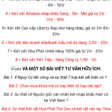
- 8tr - 50tr
4 > Két sắt Aifeibao nhập khẩu Sang - Xịn - Mịn giá từ 5tr -
15tr - 90tr
5> Két sắt Cao cấp Liberty Đẹp như hàng nhập, giá từ 3tr-8tr-
30tr
6
> Két sắt liên doanh Adelbank mẫu mã đa dạng 2,5tr - 20tr
7 > Két sắt Hòa Phát chính hãng 100% giá từ 2tr - 20tr
8 > Két sắt Việt Tiệp - hàng Công ty 1,4tr - 5tr
VÀ MỘT SỐ BÀI VIẾT TƯ VẤN HỮU ÍCH:
Bài 1: 4 Nguy Cơ tấn công và sự thật 7 loại két sắt hiện có ?
Bài 2: Chọn mua khóa mã cơ hay điện tử hay vân tay?
Bài 3: Sự thật về Nguồn gốc các nhãn két nhập khẩu hiện có
tại Việt Nam ?
Bài 4: Sự thật Két sắt Hoà Phát The One và két sắt vân tay "Hòa