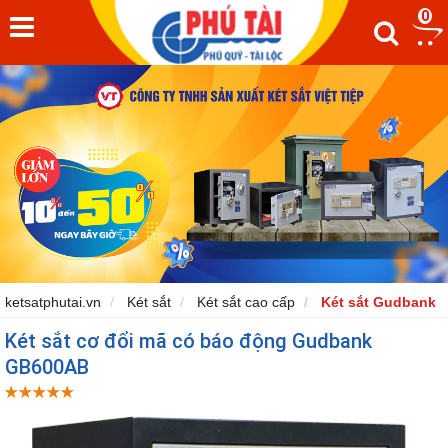
0
ketsatphutai.vn
Két sắt
Két sắt cao cấp
Két sắt Gudbank
Két sắt cơ đổi mã có báo động Gudbank
GB600AB