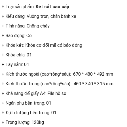
+ Loại sản phẩm:
Két sắt cao cấp
+ Kiểu dáng: Vuông trơn, chân bánh xe
+ Tính năng: Chống cháy
+ Báo động: Có
+ Khóa két: Khóa cơ đổi mã có báo động
+ Khóa chìa: 01
+ Tay nắm: 01
+ Kích thước ngoài (cao*rộng*sâu): 670 * 480 * 492 mm
+ Kích thước trong (cao*rộng*sâu): 460 * 340 * 315 mm
+ Khả năng để giấy A4: File hồ sơ
+ Ngăn phụ bên trong: 01
+ Đợt di động bên trong: 01
+ Trọng lượng: 120kg