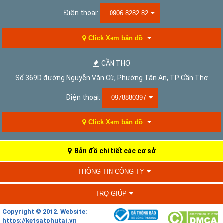
Điện thoại:
0906.8282.82
Click Xem bản đồ
CẦN THƠ
Số 369D đường Nguyễn Văn Cừ, Phường Tân An, TP Cần Thơ
Điện thoại:
0978880397
Click Xem bản đồ
Bản đồ chi tiết các cơ sở
THÔNG TIN CÔNG TY
TRỢ GIÚP
Copyright © 2012. Website:
https://ketsatphutai.vn