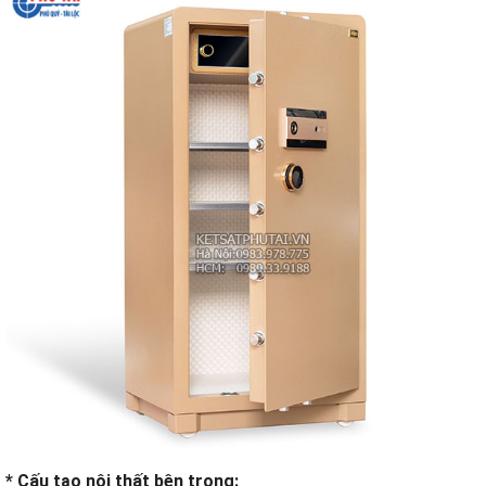
* Cấu tạo nội thất bên trong: