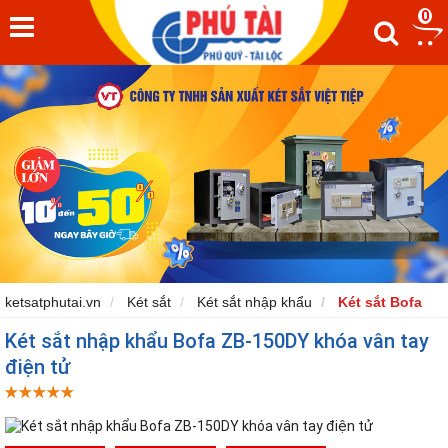
9%
0
ketsatphutai.vn
Két sắt
Két sắt nhập khẩu
Két sắt Bofa
Két sắt nhập khẩu Bofa ZB-150DY khóa vân tay
điện tử