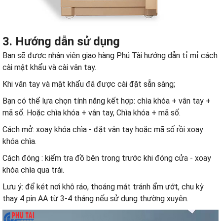
3. Hướng dẫn sử dụng
Bạn sẽ được nhân viên giao hàng Phú Tài hướng dẫn tỉ mỉ cách
cài mật khẩu và cài vân tay.
Khi vân tay và mật khẩu đã được cài đặt sẵn sàng;
Bạn có thể lựa chọn tính năng kết hợp: chìa khóa + vân tay +
mã số. Hoặc chìa khóa + vân tay, Chìa khóa + mã số.
Cách mở: xoay khóa chìa - đặt vân tay hoặc mã số rồi xoay
khóa chìa.
Cách đóng : kiểm tra đồ bên trong trước khi đóng cửa - xoay
khóa chìa qua trái.
Lưu ý: để két nơi khô ráo, thoáng mát tránh ẩm ướt, chu kỳ
thay 4 pin AA từ 3-4 tháng nếu sử dụng thường xuyên.