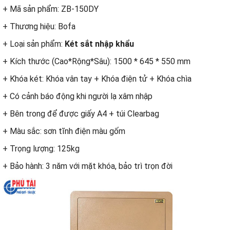
+ Mã sản phẩm: ZB-150DY
+ Thương hiệu: Bofa
+ Loại sản phẩm:
Két sắt nhập khẩu
+ Kích thước (Cao*Rộng*Sâu): 1500 * 645 * 550 mm
+ Khóa két: Khóa vân tay + Khóa điện tử + Khóa chìa
+ Có cảnh báo động khi người lạ xâm nhập
+ Bên trong để được giấy A4 + túi Clearbag
+ Màu sắc: sơn tĩnh điện màu gốm
+ Trọng lượng: 125kg
+ Bảo hành: 3 năm với mặt khóa, bảo trì trọn đời