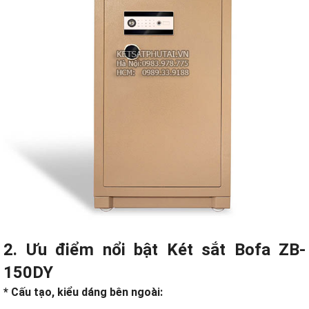
2. Ưu điểm nổi bật
Két sắt
Bofa ZB-
150DY
* Cấu tạo, kiểu dáng bên ngoài: