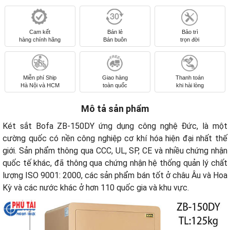
Cam kết
Bán lẻ
Bảo trì
hàng chính hãng
Bán buôn
trọn đời
Miễn phí Ship
Giao hàng
Thanh toán
Hà Nội và HCM
toàn quốc
khi hài lòng
Mô tả sản phẩm
Két sắt Bofa ZB-150DY ứng dụng công nghệ Đức, là một
cường quốc có nền công nghiệp cơ khí hóa hiện đại nhất thế
giới. Sản phẩm thông qua CCC, UL, SP, CE và nhiều chứng nhận
quốc tế khác, đã thông qua chứng nhận hệ thống quản lý chất
lượng ISO 9001: 2000, các sản phẩm bán tốt ở châu Âu và Hoa
Kỳ và các nước khác ở hơn 110 quốc gia và khu vực.