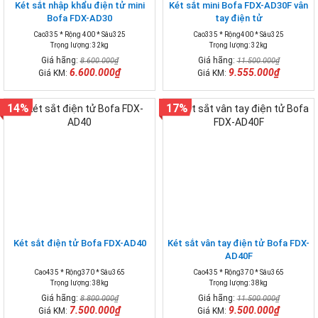
Két sắt nhập khẩu điện tử mini
Két sắt mini Bofa FDX-AD30F vân
Bofa FDX-AD30
tay điện tử
Cao335 * Rộng 400 * Sâu325
Cao335 * Rộng400 * Sâu325
Trọng lượng: 32kg
Trọng lượng: 32kg
Giá hãng:
Giá hãng:
8.600.000₫
11.500.000₫
6.600.000₫
9.555.000₫
Giá KM:
Giá KM:
14%
17%
Két sắt điện tử Bofa FDX-AD40
Két sắt vân tay điện tử Bofa FDX-
AD40F
Cao435 * Rộng370 * Sâu365
Cao435 * Rộng370 * Sâu365
Trọng lượng: 38kg
Trọng lượng: 38kg
Giá hãng:
Giá hãng:
8.800.000₫
11.500.000₫
7.500.000₫
9.500.000₫
Giá KM:
Giá KM: