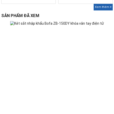
Xem thêm
SẢN PHẨM ĐÃ XEM