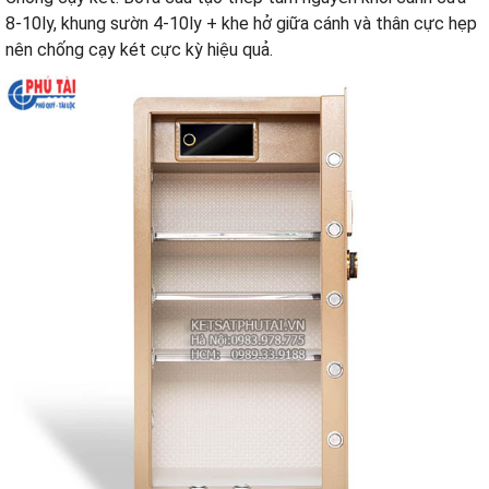
8-10ly, khung sườn 4-10ly + khe hở giữa cánh và thân cực hẹp
nên chống cạy két cực kỳ hiệu quả.