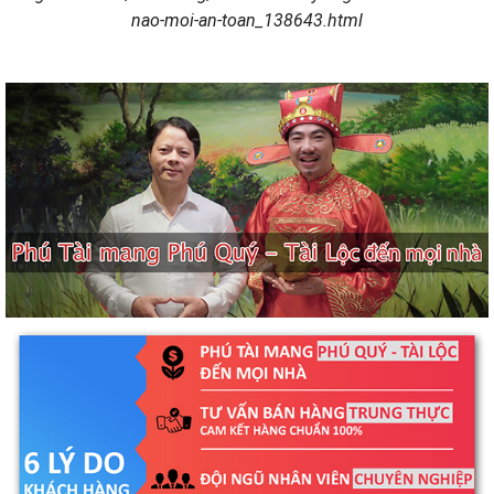
nao-moi-an-toan_138643.html