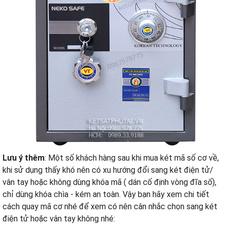
Lưu ý thêm
: Một số khách hàng sau khi mua két mã số cơ về,
khi sử dụng thấy khó nên có xu hướng đổi sang két điện tử/
vân tay hoặc không dùng khóa mã ( dán cố định vòng đĩa số),
chỉ dùng khóa chìa - kém an toàn. Vậy bạn hãy xem chi tiết
cách quay mã cơ nhé để xem có nên cân nhắc chọn sang két
điện tử hoặc vân tay không nhé: