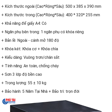
+ Kích thước ngoài (Cao*Rộng*Sâu): 500 x 385 x 390 mm
+ Kích thước trong (Cao*Rộng*Sâu): 400 * 320* 255 mm
+ Khả năng để giấy A4: Có
+ Ngăn phụ bên trong: 1 ngăn phụ có khóa riêng
+ Bản lề: Ngoài - cánh mở 180 độ
+ Khóa két: Khóa cơ + Khóa chìa
+ Kiểu dáng: Vuông trơn/chân sắt
+ Tính năng: An toàn, chống cháy
+ Sơn 3 lớp độ bền cao
+ Trọng lượng: 55 ± 10 kg
+ Bảo hành: 5 Năm Tại Nhà + Bảo trì: trọn đời