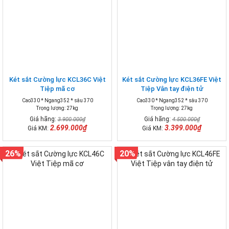
Két sắt Cường lực KCL36C Việt
Két sắt Cường lực KCL36FE Việt
Tiệp mã cơ
Tiệp Vân tay điện tử
Cao330 * Ngang352 * sâu 370
Cao330 * Ngang352 * sâu 370
Trọng lượng: 27kg
Trọng lượng: 27kg
Giá hãng:
Giá hãng:
3.900.000₫
4.500.000₫
2.699.000₫
3.399.000₫
Giá KM:
Giá KM:
26%
20%