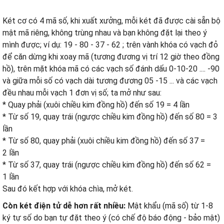
Két cơ có 4 mã số, khi xuất xưởng, mỗi két đã được cài sẵn bộ
mật mã riêng, không trùng nhau và bạn không đặt lại theo ý
mình được; ví dụ: 19 - 80 - 37 - 62 ; trên vành khóa có vạch đỏ
để căn dừng khi xoay mã (tương đương vị trí 12 giờ theo đồng
hồ), trên mặt khóa mã có các vạch số đánh dấu 0-10-20 .... -90
và giữa mỗi số có vạch dài tương đương 05 -15 ... và các vạch
đều nhau mỗi vạch 1 đơn vị số; ta mở như sau:
* Quay phải (xuôi chiều kim đồng hồ) đến số 19 = 4 lần
* Từ số 19, quay trái (ngược chiều kim đồng hồ) đến số 80 = 3
lần
* Từ số 80, quay phải (xuôi chiều kim đồng hồ) đến số 37 =
2 lần
* Từ số 37, quay trái (ngược chiều kim đồng hồ) đến số 62 =
1 lần
Sau đó kết hợp với khóa chìa, mở két.
Còn két điện tử dễ hơn rất nhiều:
Mật khẩu (mã số) từ 1-8
ký tự số do bạn tự đặt theo ý (có chế độ báo động - bảo mật)