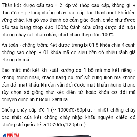
Thân két được cấu tạo = 2 lớp vỏ thép cao cấp, không gỉ +
đúc đặc = petong chống cháy cao cấp tạo thành một khối liền
vững chắc, khi gõ vào thành có cảm giác đanh, chắc như được
cấu tạo bằng thép đặc 100%; Cánh cửa cũng được đổ ruột
chống cháy rất chắc chắn; chốt nhao thép đặc 100%.
An toàn - chống trộm: Két được trang bị 01 ổ khóa chìa 4 cạnh
chống sao chép + 01 khóa mã cơ siêu bền có nhiều rãnh giả
chống dò mã.
Bảo mật: mỗi két khi xuất xưởng có 1 bộ mã mở két riêng -
không trùng nhau, khách hàng có thể sử dụng luôn mà không
cần đổi mật khẩu; khi cần vẫn đổi được mật khẩu nhưng không
tùy chọn số giống như két điện tử hoặc khóa cơ đổi mã
chuyên dụng như Booil, Samurai ...
Chống cháy cấp độ 1 (~ 1000độ/60phut - nhiệt chống cháy
cao nhất của két chống cháy nhập khẩu nguyên chiếc có
chứng chỉ quốc tế là 1020độ/120phut).