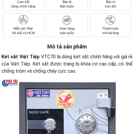
Cam kết
Bán lẻ
Bảo trì
hàng chính hãng
Bán buôn
trọn đời
Miễn phí Ship
Giao hàng
Thanh toán
Hà Nội và HCM
toàn quốc
khi hài lòng
Mô tả sản phẩm
Két sắt Việt Tiệp
VTC70 là dòng két sắt chính hãng với giá rẻ
của Việt Tiệp. Két sắt được trang bị khóa cơ cao cấp, có thể
chống trộm và chống cháy cực cao.