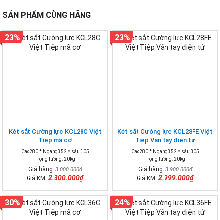
SẢN PHẨM CÙNG HÃNG
23%
23%
Két sắt Cường lực KCL28C Việt
Két sắt Cường lực KCL28FE Việt
Tiệp mã cơ
Tiệp Vân tay điện tử
Cao280 * Ngang352 * sâu 305
Cao280 * Ngang352 * sâu 305
Trọng lượng: 20kg
Trọng lượng: 20kg
Giá hãng:
Giá hãng:
3.000.000₫
3.900.000₫
2.300.000₫
2.999.000₫
Giá KM:
Giá KM:
30%
24%