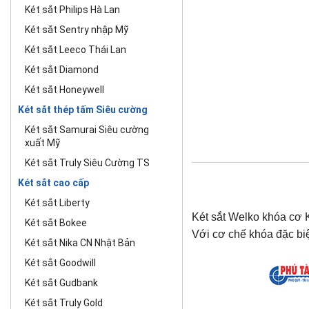
Két sắt Philips Hà Lan
Két sắt Sentry nhập Mỹ
Két sắt Leeco Thái Lan
Két sắt Diamond
Két sắt Honeywell
Két sắt thép tấm Siêu cường
Két sắt Samurai Siêu cường
xuất Mỹ
Két sắt Truly Siêu Cường TS
Két sắt cao cấp
Két sắt Liberty
Két sắt Welko khóa cơ 
Két sắt Bokee
Với cơ chế khóa đặc biệ
Két sắt Nika CN Nhật Bản
Két sắt Goodwill
Két sắt Gudbank
Két sắt Truly Gold