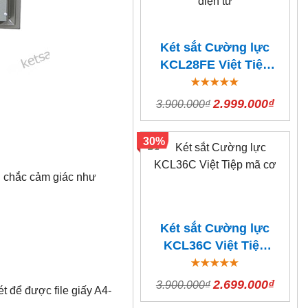
Két sắt Cường lực
KCL28FE Việt Tiệp
Vân tay điện tử
2.999.000₫
3.900.000₫
30%
ng chắc cảm giác như
Két sắt Cường lực
KCL36C Việt Tiệp
mã cơ
2.699.000₫
3.900.000₫
t để được file giấy A4-