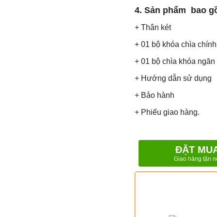
4. Sản phẩm bao g
+ Thân két
+ 01 bộ khóa chìa chính
+ 01 bộ chìa khóa ngăn
+ Hướng dẫn sử dụng
+ Bảo hành
+ Phiếu giao hàng.
ĐẶT MU
Giao hàng tận n