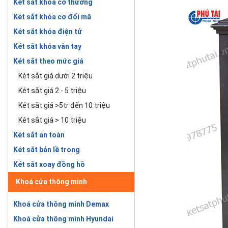
Két sắt khóa cơ thường
Két sắt khóa cơ đổi mã
Két sắt khóa điện tử
Két sắt khóa vân tay
Két sắt theo mức giá
Két sắt giá dưới 2 triệu
Két sắt giá 2 - 5 triệu
Két sắt giá >5tr đến 10 triệu
Két sắt giá > 10 triệu
Két sắt an toàn
Két sắt bản lề trong
Két sắt xoay đồng hồ
Khoá cửa thông minh
Khoá cửa thông minh Demax
Khoá cửa thông minh Hyundai