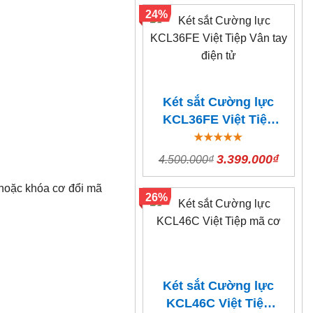
24%
Két sắt Cường lực
KCL36FE Việt Tiệp
Vân tay điện tử
3.399.000₫
4.500.000₫
 hoặc khóa cơ đổi mã
26%
Két sắt Cường lực
KCL46C Việt Tiệp