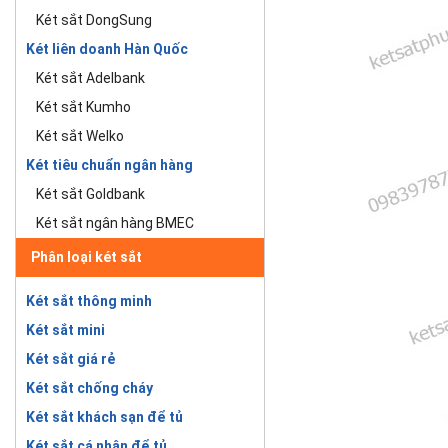
Két sắt DongSung
Két liên doanh Hàn Quốc
Két sắt Adelbank
Két sắt Kumho
Két sắt Welko
Két tiêu chuẩn ngân hàng
Két sắt Goldbank
Két sắt ngân hàng BMEC
Phân loại két sắt
Két sắt thông minh
Két sắt mini
Két sắt giá rẻ
Két sắt chống cháy
Két sắt khách sạn để tủ
Két sắt cá nhân để tủ