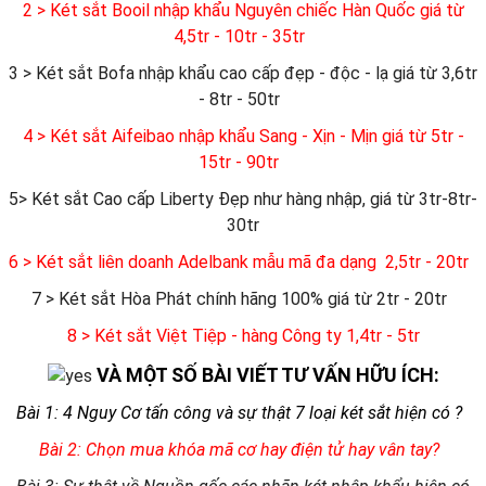
2 > Két sắt Booil nhập khẩu Nguyên chiếc Hàn Quốc giá từ
4,5tr - 10tr - 35tr
3 > Két sắt Bofa nhập khẩu cao cấp đẹp - độc - lạ giá từ 3,6tr
- 8tr - 50tr
4 > Két sắt Aifeibao nhập khẩu Sang - Xịn - Mịn giá từ 5tr -
15tr - 90tr
5> Két sắt Cao cấp Liberty Đẹp như hàng nhập, giá từ 3tr-8tr-
30tr
6
> Két sắt liên doanh Adelbank mẫu mã đa dạng 2,5tr - 20tr
7 > Két sắt Hòa Phát chính hãng 100% giá từ 2tr - 20tr
8 > Két sắt Việt Tiệp - hàng Công ty 1,4tr - 5tr
VÀ MỘT SỐ BÀI VIẾT TƯ VẤN HỮU ÍCH:
Bài 1: 4 Nguy Cơ tấn công và sự thật 7 loại két sắt hiện có ?
Bài 2: Chọn mua khóa mã cơ hay điện tử hay vân tay?