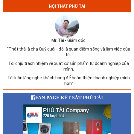
NỘI THẤT PHÚ TÀI
Mr. Tài - Giám đốc
"Thật thà là cha Quỷ quái - đó là quan điểm sống và làm việc của
tôi.
Tôi chịu trách nhiệm về xuất xứ sản phẩm từ doanh nghiệp của
mình.
Tôi luôn lắng nghe khách hàng để hoàn thiện doanh nghiệp mình
hơn"
FAN PAGE KÉT SẮT PHÚ TÀI