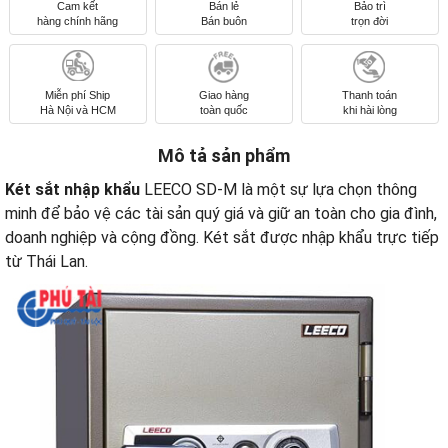
Cam kết
Bán lẻ
Bảo trì
hàng chính hãng
Bán buôn
trọn đời
Miễn phí Ship
Giao hàng
Thanh toán
Hà Nội và HCM
toàn quốc
khi hài lòng
Mô tả sản phẩm
Két sắt nhập khẩu
LEECO SD-M là một sự lựa chọn thông
minh để bảo vệ các tài sản quý giá và giữ an toàn cho gia đình,
doanh nghiệp và cộng đồng. Két sắt được nhập khẩu trực tiếp
từ Thái Lan.