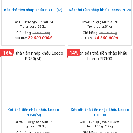
Két thả tiền nhập khẩu PD100(M)
Két thả tiền nhập khẩu Leeco PD20
Cao1110 * Rộng590 * Sâu584
Cao780 * Rộng340 * Sâu20
Trọng lượng: 250kg
Trọng lượng: 81kg
Giá hãng:
Giá hãng:
34.000.000₫
18.000.000₫
29.000.000₫
14.300.000₫
Giá KM:
Giá KM:
16%
14%
Két thả tiền nhập khẩu Leeco
Két sắt thả tiền nhập khẩu Leeco
PD50(M)
PD100
Cao901 * Rộng463 * Sâu512
Cao1110 * Rộng590 * Sâu593
Trọng lượng: 130kg
Trọng lượng: 232kg
Giá hãng:
Giá hãng:
25.000.000₫
34.000.000₫