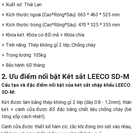
+ Xuất xứ: Thái Lan
+ Kích thước ngoài (Cao*Rộng*Sâu): 665 * 463 * 525 mm
+ Kích thước trong (Cao*Rộng*Sâu): 470 * 325 * 355 mm
+ Khóa két: Khóa cơ đổi mã + Khóa chìa
+ Tính năng: Thép không gỉ 2 lớp, Chống cháy
+ Trọng lượng: 105kg
+ Bảo hành: 60 tháng
2. Ưu điểm nổi bật Két sắt LEECO SD-M
Cấu tạo và đặc điểm nổi bật của két sắt nhập khẩu LEECO
SD-M:
Két được làm bằng thép không gỉ 2 lớp (dày 0.8 - 1.2mm); thân
két + cánh cửa được đổ đặc bằng chất liệu chống cháy (bê
tông xốp cách nhiệt).
Cánh cửa được thiết kế hàm zíc zắc khi đóng ôm sát vào nhau,