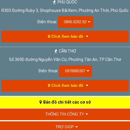
PHÚ QUỐC
R303 Đường Ruby 3, Shophouse Bãi Kem, Phường An Thới, Phú Quốc
Điện thoại:
0906.8282.82
Click Xem bản đồ
CẦN THƠ
Số 369D đường Nguyễn Văn Cừ, Phường Tân An, TP Cần Thơ
Điện thoại:
0978880397
Click Xem bản đồ
Bản đồ chi tiết các cơ sở
THÔNG TIN CÔNG TY
TRỢ GIÚP