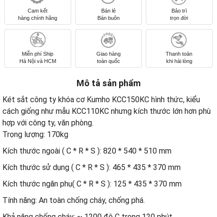
Cam kết
Bán lẻ
Bảo trì
hàng chính hãng
Bán buôn
trọn đời
Miễn phí Ship
Giao hàng
Thanh toán
Hà Nội và HCM
toàn quốc
khi hài lòng
Mô tả sản phẩm
Két sắt công ty khóa cơ Kumho KCC150KC hình thức, kiểu
cách giống như mẫu KCC110KC nhưng kích thước lớn hơn phù
hợp với công ty, văn phòng.
Trọng lượng: 170kg
Kích thước ngoài ( C * R * S ): 820 * 540 * 510 mm
Kích thước sử dụng ( C * R * S ): 465 * 435 * 370 mm
Kích thước ngăn phụ( C * R * S ): 125 * 435 * 370 mm
Tính năng: An toàn chống cháy, chống phá.
Khả năng chống cháy: ~ 1200 độ C trong 120 phút.