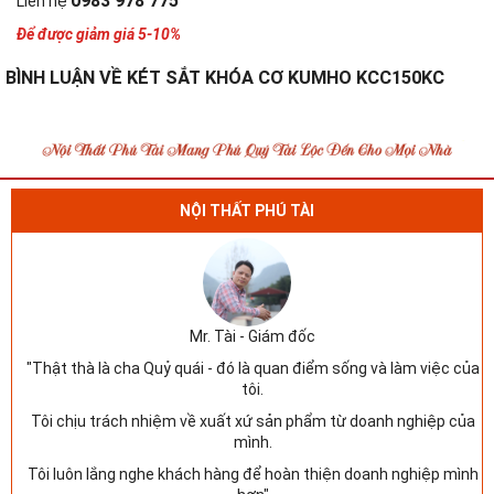
0983 978 775
Liên hệ
Để được giảm giá 5-10%
BÌNH LUẬN VỀ KÉT SẮT KHÓA CƠ KUMHO KCC150KC
NỘI THẤT PHÚ TÀI
Mr. Tài - Giám đốc
"Thật thà là cha Quỷ quái - đó là quan điểm sống và làm việc của
tôi.
Tôi chịu trách nhiệm về xuất xứ sản phẩm từ doanh nghiệp của
mình.
Tôi luôn lắng nghe khách hàng để hoàn thiện doanh nghiệp mình