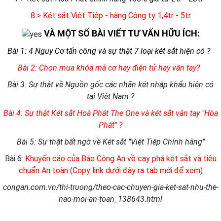
8 > Két sắt Việt Tiệp - hàng Công ty 1,4tr - 5tr
VÀ MỘT SỐ BÀI VIẾT TƯ VẤN HỮU ÍCH:
Bài 1: 4 Nguy Cơ tấn công và sự thật 7 loại két sắt hiện có ?
Bài 2: Chọn mua khóa mã cơ hay điện tử hay vân tay?
Bài 3: Sự thật về Nguồn gốc các nhãn két nhập khẩu hiện có
tại Việt Nam ?
Bài 4: Sự thật Két sắt Hoà Phát The One và két sắt vân tay "Hòa
Phát" ?
Bài 5: Sự thật bất ngờ về Két sắt "Việt Tiệp Chính hãng"
Bài 6:
Khuyến cáo của Báo Công An về cạy phá két sắt và tiêu
chuẩn An toàn (Copy link dưới đây ra tab mới để xem)
congan.com.vn/thi-truong/theo-cac-chuyen-gia-ket-sat-nhu-the-
nao-moi-an-toan_138643.html