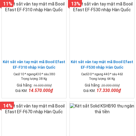
11%
13%
Két sắt vân tay mật mã Booil Efast
Két sắt vân tay mật mã Booil Efast
EF-F310 nhập Hàn Quốc
EF-F530 nhập Hàn Quốc
Cao310 * ngang430 * sâu 380
Cao530 * ngang 440 * sâu 463
Trọng lượng: 38 Kg
Trọng lượng: 64 Kg
Giá hãng:
Giá hãng:
16.500.000₫
20.000.000₫
14.570.000₫
17.330.000₫
Giá KM:
Giá KM:
14%