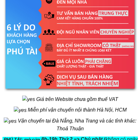
Giá trên Website chưa gồm thuế VAT
Miễn phí vận chuyển nội thành Hà Nội, HCM
Vận chuyển tại Đà Nẵng, Nha Trang và các tỉnh khác:
Thoả Thuận
8h-19h Thứ 2 => Chủ nhật (
không có ngày
PHÚ TÀI: mở cửa