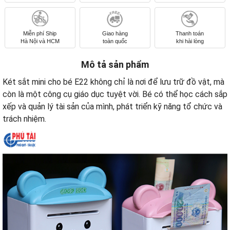
Miễn phí Ship
Giao hàng
Thanh toán
Hà Nội và HCM
toàn quốc
khi hài lòng
Mô tả sản phẩm
Két sắt mini cho bé E22 không chỉ là nơi để lưu trữ đồ vật, mà
còn là một công cụ giáo dục tuyệt vời. Bé có thể học cách sắp
xếp và quản lý tài sản của mình, phát triển kỹ năng tổ chức và
trách nhiệm.