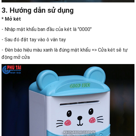
3. Hướng dẫn sử dụng
* Mở két
- Nhập mật khẩu ban đầu của két là "0000"
- Sau đó đặt tay vào ô vân tay
- Đèn báo hiệu màu xanh là đúng mật khẩu => Cửa két sẽ tự
động mở cửa