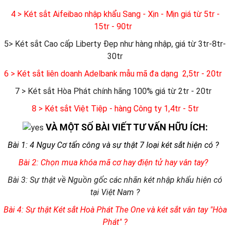
4 > Két sắt Aifeibao nhập khẩu Sang - Xịn - Mịn giá từ 5tr -
15tr - 90tr
5> Két sắt Cao cấp Liberty Đẹp như hàng nhập, giá từ 3tr-8tr-
30tr
6
> Két sắt liên doanh Adelbank mẫu mã đa dạng 2,5tr - 20tr
7 > Két sắt Hòa Phát chính hãng 100% giá từ 2tr - 20tr
8 > Két sắt Việt Tiệp - hàng Công ty 1,4tr - 5tr
VÀ MỘT SỐ BÀI VIẾT TƯ VẤN HỮU ÍCH:
Bài 1: 4 Nguy Cơ tấn công và sự thật 7 loại két sắt hiện có ?
Bài 2: Chọn mua khóa mã cơ hay điện tử hay vân tay?
Bài 3: Sự thật về Nguồn gốc các nhãn két nhập khẩu hiện có
tại Việt Nam ?
Bài 4: Sự thật Két sắt Hoà Phát The One và két sắt vân tay "Hòa
Phát" ?