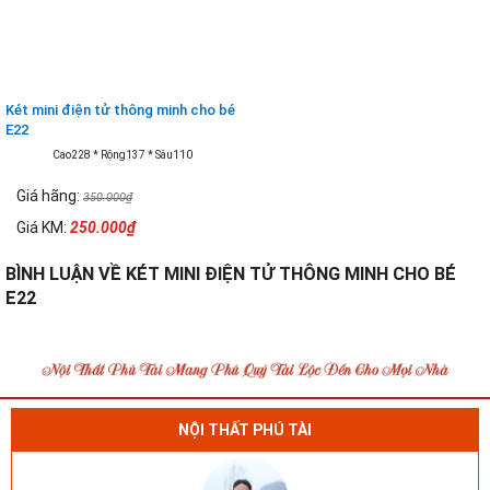
Két mini điện tử thông minh cho bé
E22
Cao228 * Rộng137 * Sâu110
Giá hãng:
350.000₫
Giá KM:
250.000₫
BÌNH LUẬN VỀ KÉT MINI ĐIỆN TỬ THÔNG MINH CHO BÉ
E22
NỘI THẤT PHÚ TÀI