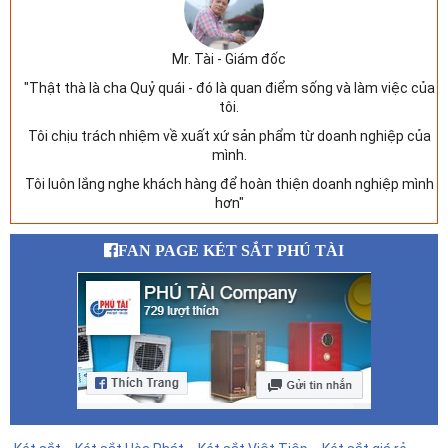
Mr. Tài - Giám đốc
"Thật thà là cha Quỷ quái - đó là quan điểm sống và làm việc của
tôi.
Tôi chịu trách nhiệm về xuất xứ sản phẩm từ doanh nghiệp của
mình.
Tôi luôn lắng nghe khách hàng để hoàn thiện doanh nghiệp mình
hơn"
FAN PAGE KÉT SẮT PHÚ TÀI