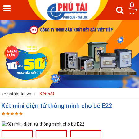
0
ketsatphutai.vn
Két sắt
Két mini điện tử thông minh cho bé E22