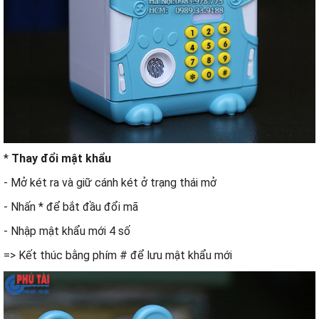
*
Thay đổi mật khẩu
- Mở két ra và giữ cánh két ở trạng thái mở
- Nhấn * để bắt đầu đổi mã
- Nhập mật khẩu mới 4 số
=> Kết thúc bằng phím # để lưu mật khẩu mới