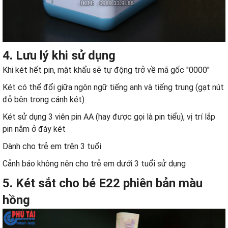
4. Lưu lý khi sử dụng
Khi két hết pin, mật khẩu sẽ tự động trở về mã gốc "0000"
Két có thể đổi giữa ngôn ngữ tiếng anh và tiếng trung (gạt nút
đỏ bên trong cánh két)
Két sử dụng 3 viên pin AA (hay được gọi là pin tiểu), vị trí lắp
pin nằm ở đáy két
Dành cho trẻ em trên 3 tuổi
Cảnh báo không nên cho trẻ em dưới 3 tuổi sử dụng
5.
Két sắt
cho bé E22 phiên bản màu
hồng