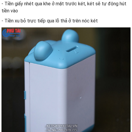
- Tiền giấy nhét qua khe ở mặt trước két, két sẽ tự động hút
tiền vào
- Tiền xu bỏ trực tiếp qua lỗ thả ở trên nóc két