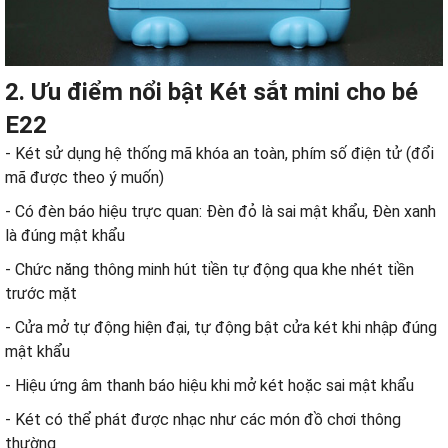
2. Ưu điểm nổi bật
Két sắt mini
cho bé
E22
- Két sử dụng hệ thống mã khóa an toàn, phím số điện tử (đổi
mã được theo ý muốn)
- Có đèn báo hiệu trực quan: Đèn đỏ là sai mật khẩu, Đèn xanh
là đúng mật khẩu
- Chức năng thông minh hút tiền tự động qua khe nhét tiền
trước mặt
- Cửa mở tự động hiện đại, tự động bật cửa két khi nhập đúng
mật khẩu
- Hiệu ứng âm thanh báo hiệu khi mở két hoặc sai mật khẩu
- Két có thể phát được nhạc như các món đồ chơi thông
thường