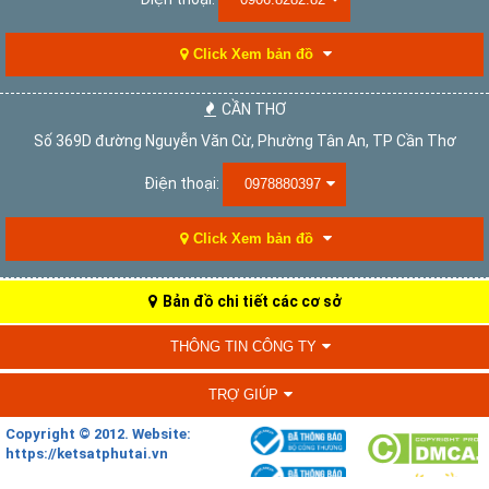
Click Xem bản đồ
CẦN THƠ
Số 369D đường Nguyễn Văn Cừ, Phường Tân An, TP Cần Thơ
Điện thoại:
0978880397
Click Xem bản đồ
Bản đồ chi tiết các cơ sở
THÔNG TIN CÔNG TY
TRỢ GIÚP
Copyright © 2012. Website:
https://ketsatphutai.vn