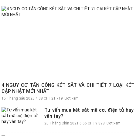
4 NGUY CƠ TẤN CÔNG KÉT SẮT VÀ CHI TIẾT 7 LOẠI KÉT
CẬP NHẬT MỚI NHẤT
15 Tháng Sáu 2023 4:38 CH
|
21.719 lượt xem
Tư vấn mua két sắt mã cơ, điện tử hay
vân tay?
20 Tháng Chín 2021 6:56 CH
|
9.898 lượt xem