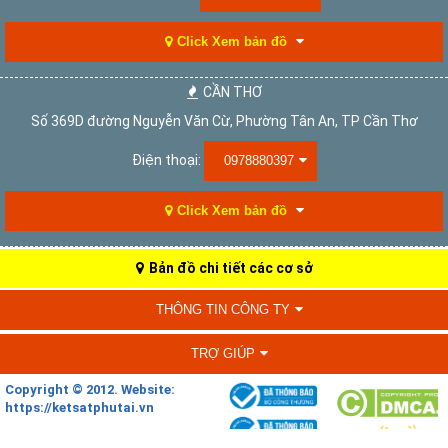
Click Xem bản đồ
CẦN THƠ
Số 369D đường Nguyễn Văn Cừ, Phường Tân An, TP Cần Thơ
Điện thoại:
0978880397
Click Xem bản đồ
Bản đồ chi tiết các cơ sở
THÔNG TIN CÔNG TY
TRỢ GIÚP
Copyright © 2012. Website:
https://ketsatphutai.vn