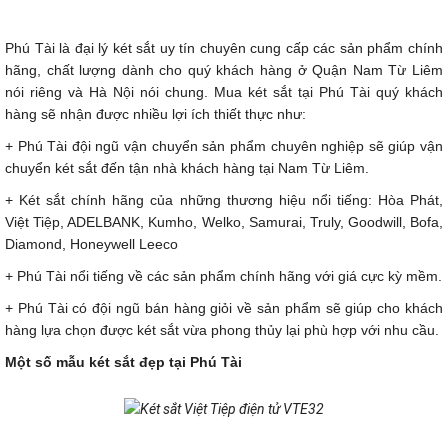
Phú Tài là
đại lý két sắt uy tín
chuyên cung cấp các sản phẩm chính
hãng, chất lượng dành cho quý khách hàng ở Quận Nam Từ Liêm
nói riêng và Hà Nội nói chung. Mua két sắt tại Phú Tài quý khách
hàng sẽ nhận được nhiều lợi ích thiết thực như:
+ Phú Tài đội ngũ vận chuyển sản phẩm chuyên nghiệp sẽ giúp vận
chuyển két sắt đến tận nhà khách hàng tại Nam Từ Liêm.
+ Két sắt chính hãng của những thương hiệu nổi tiếng:
Hòa Phát
,
Việt Tiệp, ADELBANK, Kumho, Welko, Samurai,
Truly
, Goodwill, Bofa,
Diamond, Honeywell Leeco
+ Phú Tài nổi tiếng về các sản phẩm chính hãng với giá cực kỳ mềm.
+ Phú Tài có đội ngũ bán hàng giỏi về sản phẩm sẽ giúp cho khách
hàng lựa chọn được két sắt vừa phong thủy lại phù hợp với nhu cầu.
Một số mẫu két sắt đẹp tại Phú Tài