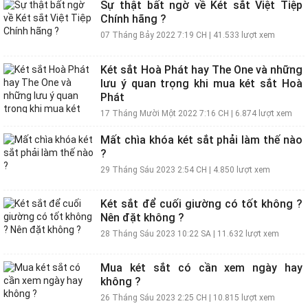
Sự thật bất ngờ về Két sắt Việt Tiệp
Chính hãng ?
07 Tháng Bảy 2022 7:19 CH
|
41.533 lượt xem
Két sắt Hoà Phát hay The One và những
lưu ý quan trọng khi mua két sắt Hoà
Phát
17 Tháng Mười Một 2022 7:16 CH
|
6.874 lượt xem
Mất chìa khóa két sắt phải làm thế nào
?
29 Tháng Sáu 2023 2:54 CH
|
4.850 lượt xem
Két sắt để cuối giường có tốt không ?
Nên đặt không ?
28 Tháng Sáu 2023 10:22 SA
|
11.632 lượt xem
Mua két sắt có cần xem ngày hay
không ?
26 Tháng Sáu 2023 2:25 CH
|
10.815 lượt xem