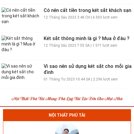
Có nên cất tiền trong két sắt khách sạn
12 Tháng Sáu 2023 3:48 CH
|
6.503 lượt xem
Két sắt thông minh là gì ? Mua ở đâu ?
12 Tháng Sáu 2023 7:55 SA
|
1.571 lượt xem
Vì sao nên sử dụng két sắt cho mỗi gia
đình
01 Tháng Tư 2023 10:44 SA
|
2.296 lượt xem
NỘI THẤT PHÚ TÀI