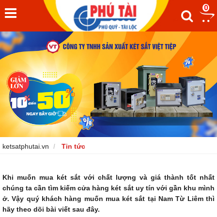
0
ketsatphutai.vn
Tin tức
Khi muốn mua két sắt với chất lượng và giá thành tốt nhất
chúng ta cần tìm kiếm cửa hàng két sắt uy tín với gần khu mình
ở. Vậy quý khách hàng muốn mua két sắt tại Nam Từ Liêm thì
hãy theo dõi bài viết sau đây.