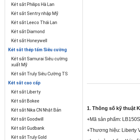
Két sắt Philips Hà Lan
Két sắt Sentry nhập Mỹ
Két sắt Leeco Thái Lan
Két sắt Diamond
Két sắt Honeywell
Két sắt thép tấm Siêu cường
Két sắt Samurai Siêu cường
xuất Mỹ
Két sắt Truly Siêu Cường TS
Két sắt cao cấp
Két sắt Liberty
Két sắt Bokee
1. Thông số kỹ thuật
K
Két sắt Nika CN Nhật Bản
Két sắt Goodwill
+Mã sản phẩm: LB150
Két sắt Gudbank
+Thương hiệu: Liberty 
Két sắt Truly Gold