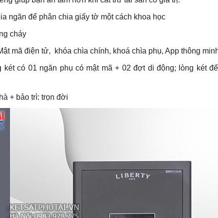
ia ngăn để phân chia giấy tờ một cách khoa học
ống cháy
ật mã điện tử, khóa chìa chính, khoá chìa phụ, App thông min
 két có 01 ngăn phụ có mật mã + 02 đợt di động; lòng két để 
 + bảo trì: trọn đời