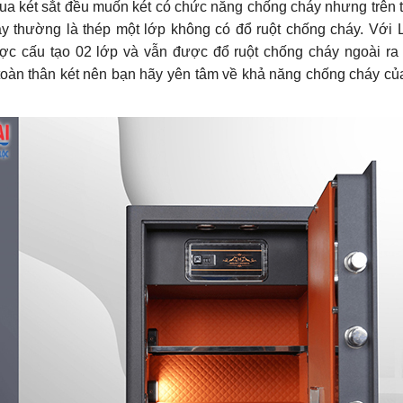
ua két sắt đều muốn két có chức năng chống cháy nhưng trên t
y thường là thép một lớp không có đổ ruột chống cháy. Với Li
ợc cấu tạo 02 lớp và vẫn được đổ ruột chống cháy ngoài ra
toàn thân két nên bạn hãy yên tâm về khả năng chống cháy củ