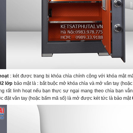
hoạt
: két được trang bị khóa chìa chính cộng với khóa mật mã
02 lớp
bảo mật là : bắt buộc mở khóa chìa và mở vân tay (ho
ũng rất linh hoạt nếu bạn thực sự ngại mang theo chìa bạn vẫ
ệc đặt vân tay (hoặc bấm mã số) là mở được két tức là bảo mật