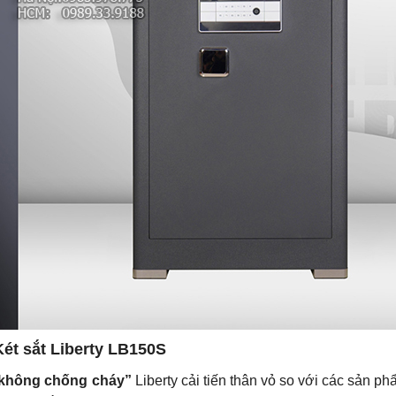
Két sắt Liberty LB150S
ắt không chống cháy”
Liberty cải tiến thân vỏ so với các sản 