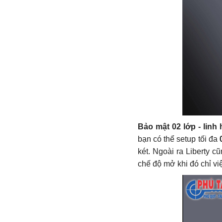
Bảo mật 02 lớp - linh 
bạn có thể setup tối đa
két. Ngoài ra Liberty c
chế độ mở khi đó chỉ vi