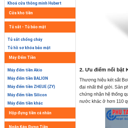
Khoá cửa thông minh Hubert
Cửa kho tiền
Tủ sắt - Tủ bảo mật
Tủ sắt chống cháy
Tủ hồ sơ khóa bảo mật
Máy Đếm Tiền
2. Ưu điểm nổi bật
Máy đếm tiền Akio
Máy đếm tiền BALION
Thương hiệu két sắt Bo
Máy đếm tiền ZHEUE (ZY)
đại nhất thế giới. Sản
chứng nhận hệ thống qu
Máy đếm tiền Silicon
nước khác ở hơn 110 qu
Máy đếm tiền khác
Hộp đựng tiền cá nhân
Ngăn Kéo Đựng Tiền