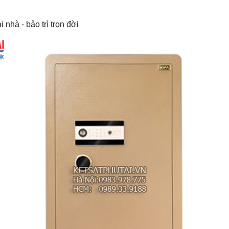
 nhà - bảo trì trọn đời