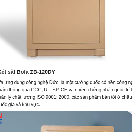
Két sắt
Bofa ZB-120DY
fa ứng dụng công nghệ Đức, là một cường quốc có nền công ng
 phẩm thông qua CCC, UL, SP, CE và nhiều chứng nhận quốc tế 
ản lý chất lượng ISO 9001: 2000, các sản phẩm bán tốt ở châ
ốc gia và khu vực.