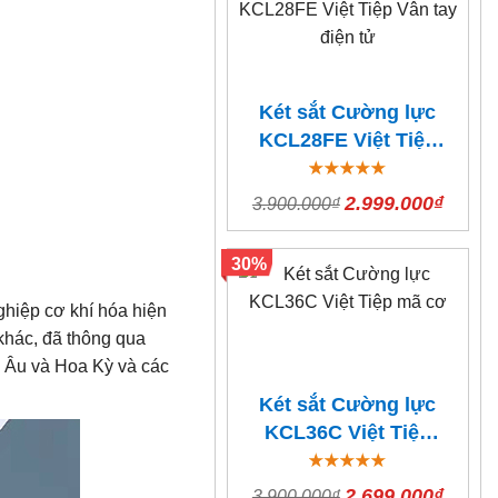
Két sắt Cường lực
KCL28FE Việt Tiệp
Vân tay điện tử
2.999.000₫
3.900.000₫
30%
hiệp cơ khí hóa hiện
khác, đã thông qua
u Âu và Hoa Kỳ và các
Két sắt Cường lực
KCL36C Việt Tiệp
mã cơ
2.699.000₫
3.900.000₫