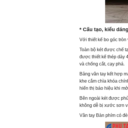
* Cấu tạo, kiểu dán
Với thiết kế bo góc trò
Toàn bộ két được chế t
được thiết kế thép dày 
và chống cắt, cạy phá.
Bảng vân tay kết hợp m
khe cắm chìa khóa chính
hiển thị báo hiệu khi mở
Bên ngoài két được phủ
không dễ bị xước sơn và
Vân tay Bàn phím có đèn