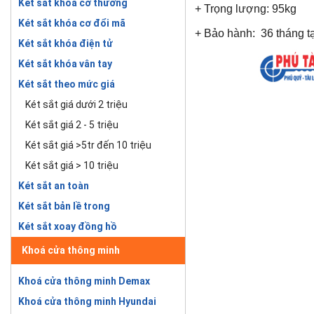
Két sắt khóa cơ thường
+ Trọng lượng: 95kg
Két sắt khóa cơ đổi mã
+ Bảo hành: 36 tháng tại
Két sắt khóa điện tử
Két sắt khóa vân tay
Két sắt theo mức giá
Két sắt giá dưới 2 triệu
Két sắt giá 2 - 5 triệu
Két sắt giá >5tr đến 10 triệu
Két sắt giá > 10 triệu
Két sắt an toàn
Két sắt bản lề trong
Két sắt xoay đồng hồ
Khoá cửa thông minh
Khoá cửa thông minh Demax
Khoá cửa thông minh Hyundai