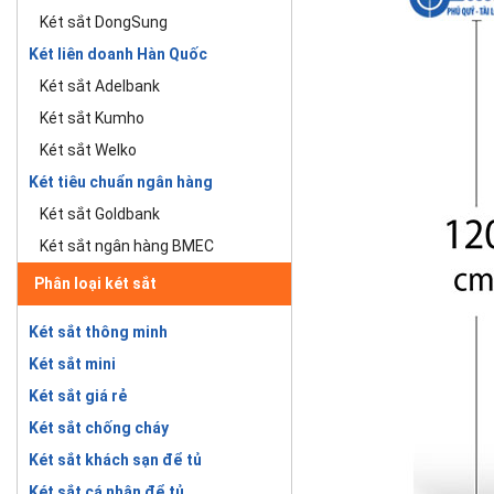
Két sắt DongSung
Két liên doanh Hàn Quốc
Két sắt Adelbank
Két sắt Kumho
Két sắt Welko
Két tiêu chuẩn ngân hàng
Két sắt Goldbank
Két sắt ngân hàng BMEC
Phân loại két sắt
Két sắt thông minh
Két sắt mini
Két sắt giá rẻ
Két sắt chống cháy
Két sắt khách sạn để tủ
Két sắt cá nhân để tủ