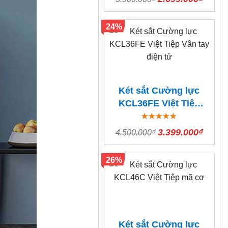
24%
Két sắt Cường lực
KCL36FE Việt Tiệp
Vân tay điện tử
3.399.000₫
4.500.000₫
26%
Két sắt Cường lực